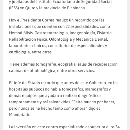
y jubilados del Instituto Ecuatoriano de Seguridad Social
(IESS) en Quito y la provincia de Pichincha.
Hoy el Presidente Correa realizó un recorrido por las
instalaciones que cuentan con 22 especialidades, como
Hemodiálisis, Gastroenterología, Imagenología, Fisiatría,
Rehabilitación Física, Odontología y Mecánica Dental,
laboratorios clínicos, consultorios de especialidades y
cardiología, entre otras.
Tiene además tomografía, ecografía, salas de recuperación,
cabinas de oftalmológica, entre otros servicios.
El Jefe de Estado recordó que antes de este Gobierno, en los
hospitales públicos no había tomógrafos, mamógrafos y
demás equipos que ayudan a realizar diagnósticos
tempranamente y así salvar vidas. “Falta mucho por hacer,
pero nunca se ha hecho tanto como ahora”, dijo el
Mandatario.
La inversión en este centro especializado es superior a los 34