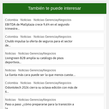
También te puede interesar
Colombia
•
Noticias
•
Noticias GerenciayNegocios
EBITDA de Mallplaza crece 9,6% en el segundo
trimestre...
Colombia
•
Noticias
•
Noticias GerenciayNegocios
Chubb impulsa la oferta de seguros para el sector
de...
Noticias
•
Noticias GerenciayNegocios
Livingreen B2B amplía su catálogo de pisos
deportivos...
Noticias
•
Noticias GerenciayNegocios
La llanta más cara puede ser la que menos cuesta:...
Colombia
•
Noticias
•
Noticias GerenciayNegocios
Odontotech 2026 cierra su octava edición con más de
6...
Noticias
•
Noticias GerenciayNegocios
Paso a paso: ¿cómo prepararse para la transición a
la...