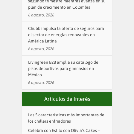
segundo trimestre mientras avanza en su
plan de crecimiento en Colombia
6 agosto, 2026
Chubb impulsa la oferta de seguros para
el sector de energías renovables en
América Latina
6 agosto, 2026
Livingreen B2B amplía su catálogo de
pisos deportivos para gimnasios en
México
6 agosto, 2026
Artículos de Interés
Las 5 características más importantes de
los chillers enfriadores
Celebra con Estilo con Olivia’s Cakes –