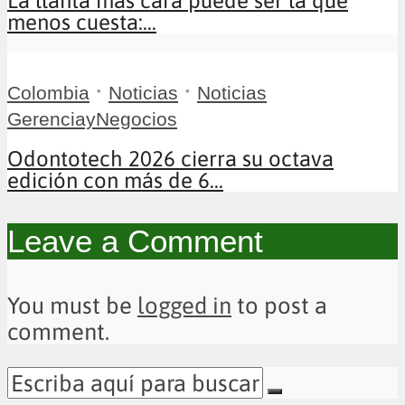
La llanta más cara puede ser la que
menos cuesta:...
•
•
Colombia
Noticias
Noticias
GerenciayNegocios
Odontotech 2026 cierra su octava
edición con más de 6...
Leave a Comment
You must be
logged in
to post a
comment.