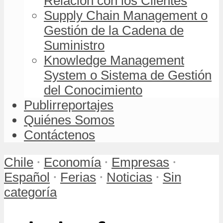
Relación con los Clientes
Supply Chain Management o
Gestión de la Cadena de
Suministro
Knowledge Management
System o Sistema de Gestión
del Conocimiento
Publirreportajes
Quiénes Somos
Contáctenos
•
•
•
Chile
Economía
Empresas
•
•
•
Español
Ferias
Noticias
Sin
categoría