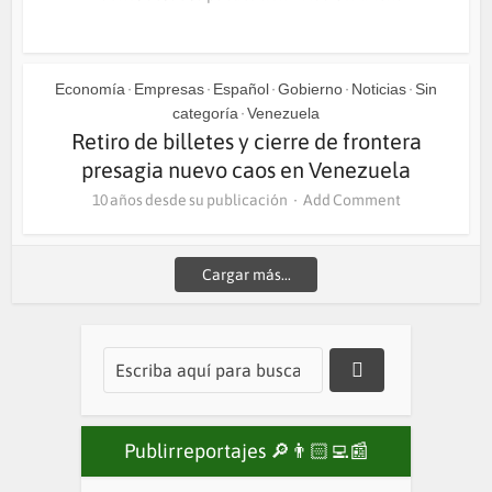
Economía
Empresas
Español
Gobierno
Noticias
Sin
•
•
•
•
•
categoría
Venezuela
•
Retiro de billetes y cierre de frontera
presagia nuevo caos en Venezuela
10 años desde su publicación
Add Comment
Cargar más...
Publirreportajes 🔎👨🏻‍💻📰