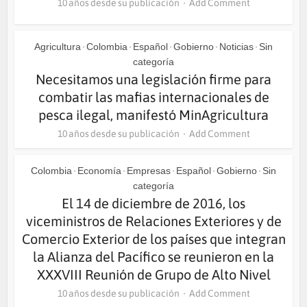
10 años desde su publicación
Add Comment
Agricultura
Colombia
Español
Gobierno
Noticias
Sin
•
•
•
•
•
categoría
Necesitamos una legislación firme para
combatir las mafias internacionales de
pesca ilegal, manifestó MinAgricultura
10 años desde su publicación
Add Comment
Colombia
Economía
Empresas
Español
Gobierno
Sin
•
•
•
•
•
categoría
El 14 de diciembre de 2016, los
viceministros de Relaciones Exteriores y de
Comercio Exterior de los países que integran
la Alianza del Pacífico se reunieron en la
XXXVIII Reunión de Grupo de Alto Nivel
10 años desde su publicación
Add Comment