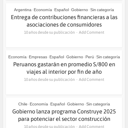
Argentina
Economía
Español
Gobierno
Sin categoría
•
•
•
•
Entrega de contribuciones financieras a las
asociaciones de consumidores
10 años desde su publicación
Add Comment
Economía
Empresas
Español
Gobierno
Perú
Sin categoría
•
•
•
•
•
Peruanos gastarán en promedio S/800 en
viajes al interior por fin de año
10 años desde su publicación
Add Comment
Chile
Economía
Español
Gobierno
Sin categoría
•
•
•
•
Gobierno lanza programa Construye 2025
para potenciar el sector construcción
10 años desde su publicación
Add Comment