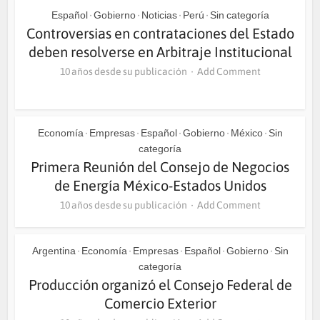
Español
Gobierno
Noticias
Perú
Sin categoría
•
•
•
•
Controversias en contrataciones del Estado
deben resolverse en Arbitraje Institucional
10 años desde su publicación
Add Comment
Economía
Empresas
Español
Gobierno
México
Sin
•
•
•
•
•
categoría
Primera Reunión del Consejo de Negocios
de Energía México-Estados Unidos
10 años desde su publicación
Add Comment
Argentina
Economía
Empresas
Español
Gobierno
Sin
•
•
•
•
•
categoría
Producción organizó el Consejo Federal de
Comercio Exterior