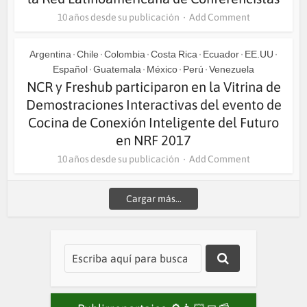
10 años desde su publicación
Add Comment
Argentina
Chile
Colombia
Costa Rica
Ecuador
EE.UU
•
•
•
•
•
•
Español
Guatemala
México
Perú
Venezuela
•
•
•
•
NCR y Freshub participaron en la Vitrina de
Demostraciones Interactivas del evento de
Cocina de Conexión Inteligente del Futuro
en NRF 2017
10 años desde su publicación
Add Comment
Cargar más...