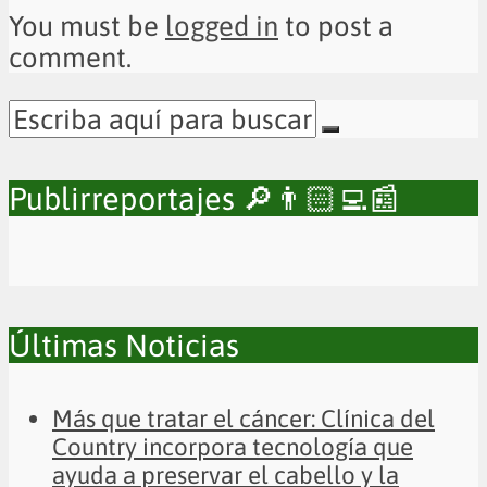
You must be
logged in
to post a
comment.
Publirreportajes 🔎👨🏻‍💻📰
Últimas Noticias
Más que tratar el cáncer: Clínica del
Country incorpora tecnología que
ayuda a preservar el cabello y la