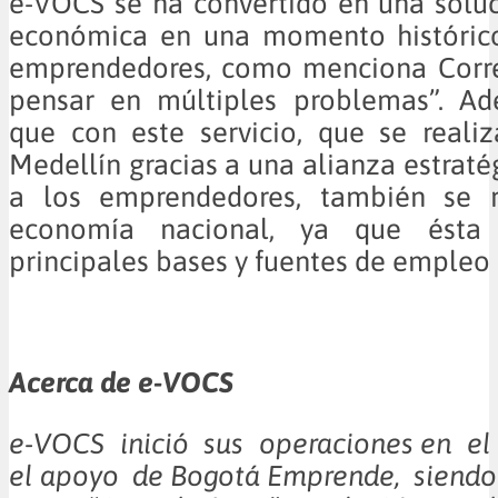
e-VOCS se ha convertido en una soluc
económica en una momento históric
emprendedores, como menciona Corred
pensar en múltiples problemas”. Ad
que con este servicio, que se reali
Medellín gracias a una alianza estraté
a los emprendedores, también se r
economía nacional, ya que ésta
principales bases y fuentes de empleo 
Acerca de e-VOCS
e-VOCS inició sus operaciones en el
el apoyo de Bogotá Emprende, siendo