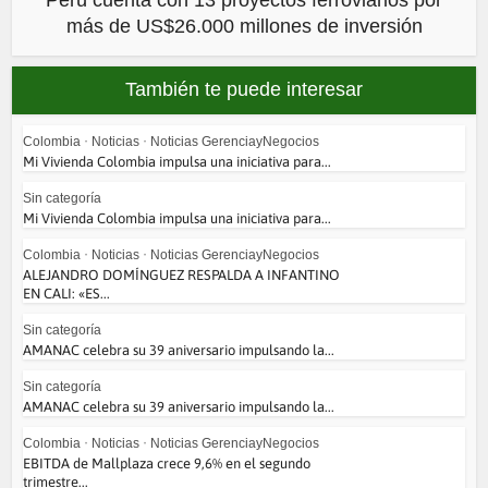
Perú cuenta con 13 proyectos ferroviarios por
más de US$26.000 millones de inversión
También te puede interesar
Colombia
•
Noticias
•
Noticias GerenciayNegocios
Mi Vivienda Colombia impulsa una iniciativa para...
Sin categoría
Mi Vivienda Colombia impulsa una iniciativa para...
Colombia
•
Noticias
•
Noticias GerenciayNegocios
ALEJANDRO DOMÍNGUEZ RESPALDA A INFANTINO
EN CALI: «ES...
Sin categoría
AMANAC celebra su 39 aniversario impulsando la...
Sin categoría
AMANAC celebra su 39 aniversario impulsando la...
Colombia
•
Noticias
•
Noticias GerenciayNegocios
EBITDA de Mallplaza crece 9,6% en el segundo
trimestre...