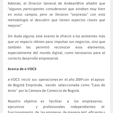
Además, el Director General de AndeanWire añadió que
“
algunos participantes consideraron que estaban muy bien
en estos campos, pero se llevaron “sorpresas” con esta
metodología al descubrir que tienen aspectos claves que
mejorar
”.
Sin duda alguna, este evento le ofreció a los asistentes más
que un espacio idóneo para impulsar sus negocios, sino que
también les permitió reconocer esos elementos,
especialmente del mundo digital, como necesarios para el
correcto desarrollo empresarial.
Acerca de e-VOCS
e-VOCS inició sus operaciones en el año 2009 con el apoyo
de Bogotá Emprende, siendo seleccionada como “Caso de
éxito” por la Cámara de Comercio de Bogotá.
Nuestro objetivo es facilitar a los empresarios,
ejecutivos y profesionales independientes el
funcionamiento de las empresas, de manera ágil, eficiente y