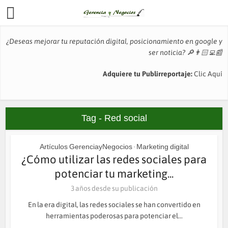
¿Deseas mejorar tu reputación digital, posicionamiento en google y
ser noticia?
🔎👨🏻‍💻📰
Adquiere tu Publirreportaje:
Clic Aquí
Tag - Red social
Artículos GerenciayNegocios
Marketing digital
•
¿Cómo utilizar las redes sociales para
potenciar tu marketing...
3 años desde su publicación
En la era digital, las redes sociales se han convertido en
herramientas poderosas para potenciar el...