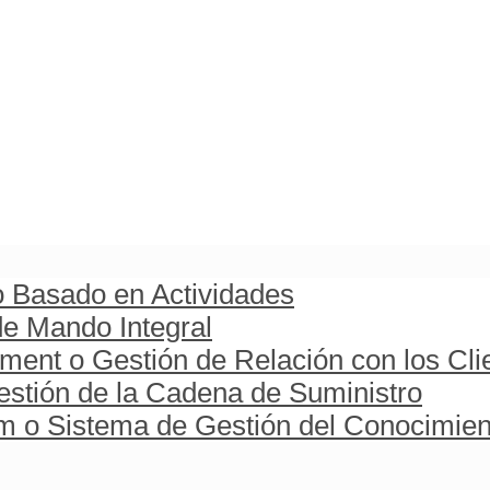
o Basado en Actividades
e Mando Integral
ent o Gestión de Relación con los Cli
stión de la Cadena de Suministro
o Sistema de Gestión del Conocimien