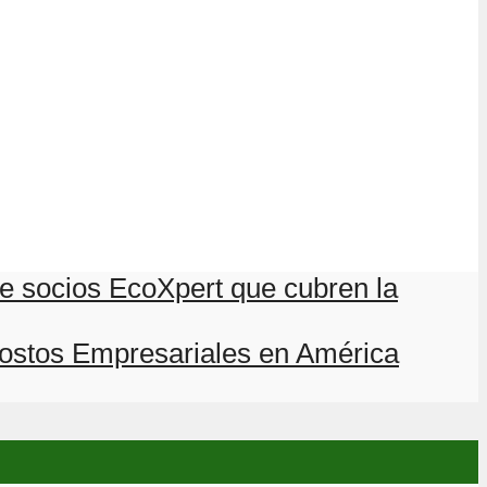
de socios EcoXpert que cubren la
 Costos Empresariales en América