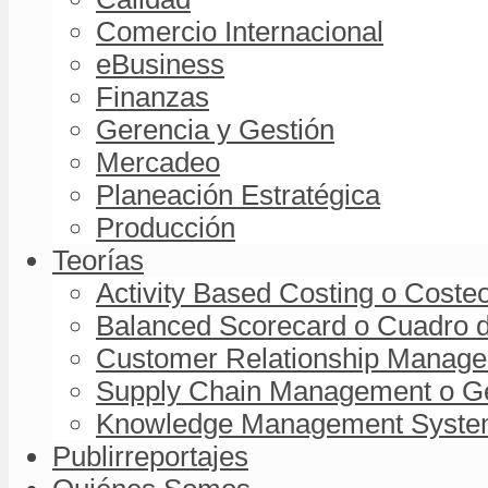
Comercio Internacional
eBusiness
Finanzas
Gerencia y Gestión
Mercadeo
Planeación Estratégica
Producción
Teorías
Activity Based Costing o Coste
Balanced Scorecard o Cuadro d
Customer Relationship Managem
Supply Chain Management o Ge
Knowledge Management System 
Publirreportajes