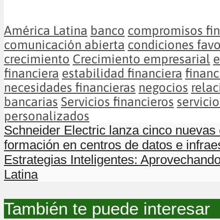
América Latina
banco
compromisos fin
comunicación abierta
condiciones fav
crecimiento
Crecimiento empresarial
e
financiera
estabilidad financiera
finan
necesidades financieras
negocios
relac
bancarias
Servicios financieros
servicio
personalizados
Schneider Electric lanza cinco nuevas
formación en centros de datos e infraes
Estrategias Inteligentes: Aprovechand
Latina
También te puede interesar