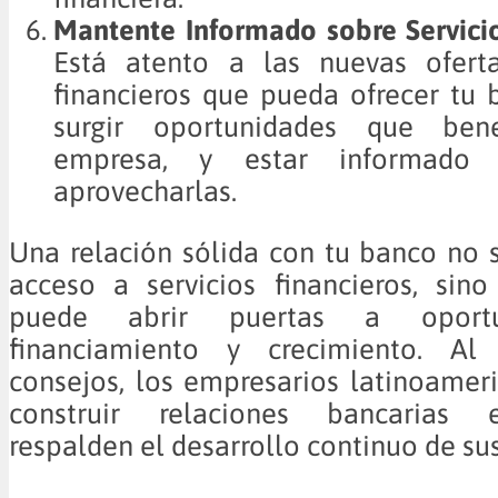
Mantente Informado sobre Servicio
Está atento a las nuevas oferta
financieros que pueda ofrecer tu
surgir oportunidades que ben
empresa, y estar informado 
aprovecharlas.
Una relación sólida con tu banco no so
acceso a servicios financieros, sin
puede abrir puertas a oport
financiamiento y crecimiento. Al 
consejos, los empresarios latinoame
construir relaciones bancarias 
respalden el desarrollo continuo de su