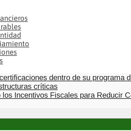
ancieros
orables
ntidad
ciamiento
iones
s
 certificaciones dentro de su programa 
tructuras críticas
o los Incentivos Fiscales para Reducir