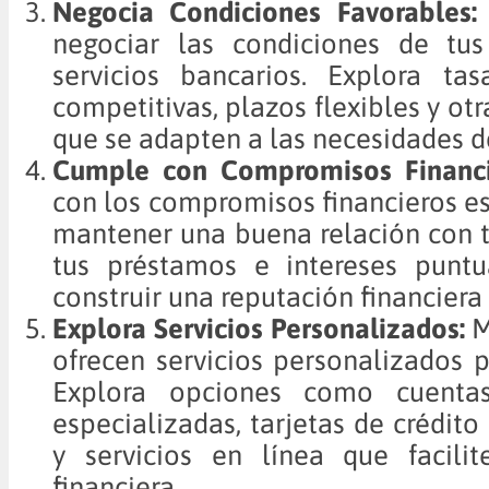
Negocia Condiciones Favorables:
negociar las condiciones de tu
servicios bancarios. Explora tas
competitivas, plazos flexibles y ot
que se adapten a las necesidades d
Cumple con Compromisos Financi
con los compromisos financieros es
mantener una buena relación con 
tus préstamos e intereses punt
construir una reputación financiera 
Explora Servicios Personalizados:
M
ofrecen servicios personalizados 
Explora opciones como cuentas
especializadas, tarjetas de crédito
y servicios en línea que facilit
financiera.