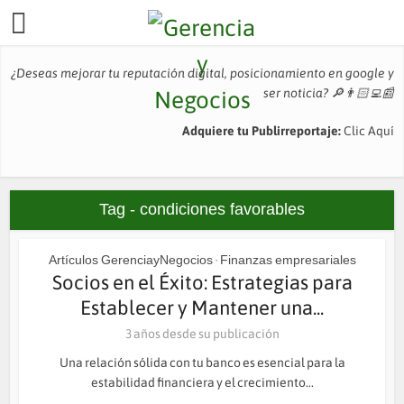
¿Deseas mejorar tu reputación digital, posicionamiento en google y
ser noticia?
🔎👨🏻‍💻📰
Adquiere tu Publirreportaje:
Clic Aquí
Tag - condiciones favorables
Artículos GerenciayNegocios
Finanzas empresariales
•
Socios en el Éxito: Estrategias para
Establecer y Mantener una...
3 años desde su publicación
Una relación sólida con tu banco es esencial para la
estabilidad financiera y el crecimiento...