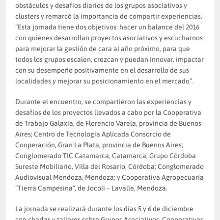
obstáculos y desafíos diarios de los grupos asociativos y
clusters y remarcó la importancia de compartir experiencias.
“Esta jornada tiene dos objetivos: hacer un balance del 2016
con quienes desarrollan proyectos asociativos y escucharnos
para mejorar la gestión de cara al año próximo, para que
todos los grupos escalen, crezcan y puedan innovar, impactar
con su desempeño positivamente en el desarrollo de sus
localidades y mejorar su posicionamiento en el mercado”.
Durante el encuentro, se compartieron las experiencias y
desafíos de los proyectos llevados a cabo por la Cooperativa
de Trabajo Galaxia, de Florencio Varela, provincia de Buenos
Aires; Centro de Tecnología Aplicada Consorcio de
Cooperación, Gran La Plata, provincia de Buenos Aires;
Conglomerado TIC Catamarca, Catamarca; Grupo Córdoba
Sureste Mobiliario, Villa del Rosario, Córdoba; Conglomerado
Audiovisual Mendoza, Mendoza; y Cooperativa Agropecuaria
“Tierra Campesina”, de Jocolí – Lavalle, Mendoza.
La jornada se realizará durante los días 5 y 6 de diciembre
con charlas y talleres sobre Grupos Asociativos, Cooperativas