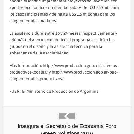
podrán diseñar e implementar proyectos de inversión con
aportes económicos no reembolsables de US$ 350 mil para
los casos incipientes y de hasta US$ 1,5 millones para los
conglomerados maduros.
La asistencia dura entre 16 y 24 meses, respectivamente y
además del aporte económico el programa asistirá a los
grupos en el diseño y la asistencia técnica para la
gobernanza de la asociatividad.
Más Información:
http://www.produccion.gob.ar/sistemas-
productivos-locales/
y
http://www.produccion.gob.ar/pac-
conglomerados-productivos/
FUENTE: Ministerio de Producción de Argentina
Inaugura el Secretario de Economía Foro
Green Solutions 2016