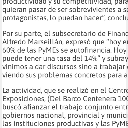
productividad y su competitividad, par
quieran pasar de ser sobrevivientes a s
protagonistas, lo puedan hacer”, concl
Por su parte, el subsecretario de Finan
Alfredo Marseillán, expresó que “hoy e
60% de las PyMEs se autofinancia. Ho
puede tener una tasa del 14%” y subra
vinimos a dar discursos sino a trabajar
viendo sus problemas concretos para a
La actividad, que se realizó en el Cent
Exposiciones, (Del Barco Centenera 1000
buscó afianzar el trabajo conjunto entr
gobiernos nacional, provincial y munici
las instituciones productivas y las PyME