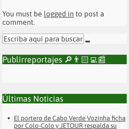
You must be
logged in
to post a
comment.
Publirreportajes 🔎👨🏻‍💻📰
Últimas Noticias
El portero de Cabo Verde Vozinha ficha
por Colo-Colo y JETOUR respalda su