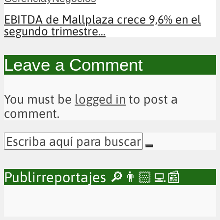
EBITDA de Mallplaza crece 9,6% en el
segundo trimestre...
Leave a Comment
You must be
logged in
to post a
comment.
Publirreportajes 🔎👨🏻‍💻📰