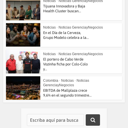
Noticias
•
Noticias GerenciayNegocios
Tijuana Innovadora y Baja
Health Cluster buscan...
Noticias
•
Noticias GerenciayNegocios
En el Día de la Cerveza,
Grupo Modelo celebra a la...
Noticias
•
Noticias GerenciayNegocios
El portero de Cabo Verde
Vozinha ficha por Colo-Colo
y...
Colombia
•
Noticias
•
Noticias
GerenciayNegocios
EBITDA de Mallplaza crece
9,6% en el segundo trimestre...