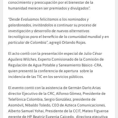
conocimiento y preocupación por el bienestar de la
humanidad merecen ser premiados y divulgados”.
“Desde Evaluamos felicitamos a los nominados y
galardonados, invitándolos a continuar su proceso de
investigación y desarrollo de nuevas alternativas
tecnológicas para el beneficio de la comunidad mundial y en
particular de Colombia”
, agregó Orlando Rojas.
El acto contó con la presentación especial de
Julio César
Aguilera Wilches
, Experto Comisionado de la Comisión de
Regulación de Agua Potable y Saneamiento Básico -CRA,
quien presentó la conferencia de apertura sobre la
incidencia de las TIC en los servicios públicos.
El evento contó con la asistencia de Germán Darío Arias
director Ejecutivo de la CRC, Alfonso Gómez, Presidente de
Telefónica Colombia, Sergio González, presidente de
Asomóvil, Nibaldo Toledo, CEO de Azteca Comunicaciones,
Alberto Samuel Yohai, Presidente de la CCIT, Mateo Figueroa
gerente de HP, Beatriz Eugenia Caicedo, directora ejecutiva