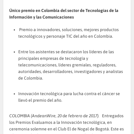
Único premio en Colombia del sector de Tecnologías de la
Información y las Comunicaciones
Premio a innovadores, soluciones, mejores productos
tecnológicos y personaje TIC del año en Colombia.
Entre los asistentes se destacaron los líderes de las
principales empresas de tecnología y
telecomunicaciones, líderes gremiales, reguladores,
autoridades, desarrolladores, investigadores y analistas
de Colombia.
Innovación tecnológica para lucha contra el cáncer se
llevó el premio del año.
COLOMBIA (AndeanWire, 20 de febrero de 2017).
Entregados
los Premios Evaluamos a la Innovación tecnológica, en
ceremonia solemne en el Club El de Nogal de Bogotá. Este es