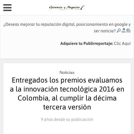
¿Deseas mejorar tu reputación digital, posicionamiento en google y
ser noticia?
Adquiere tu Publirreportaje:
Clic Aquí
Noticias
Entregados los premios evaluamos
a la innovación tecnológica 2016 en
Colombia, al cumplir la décima
tercera versión
9 años desde su publicación