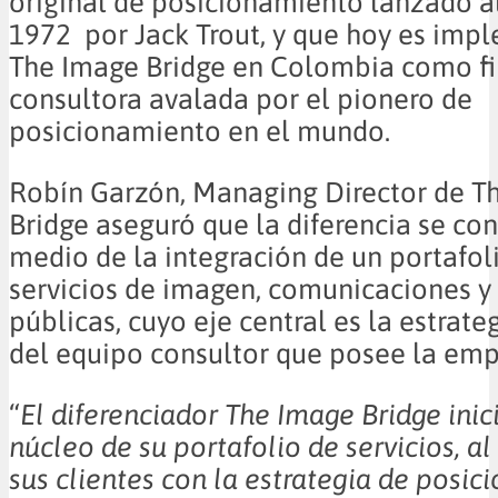
original de posicionamiento lanzado 
1972
por Jack Trout, y que hoy es im
The Image Bridge en Colombia como f
consultora avalada por el pionero de
posicionamiento en el mundo.
Robín Garzón, Managing Director de T
Bridge aseguró que la diferencia se co
medio de la integración de un portafol
servicios de imagen, comunicaciones y
públicas, cuyo eje central es la estrat
del equipo consultor que posee la emp
“
El diferenciador The Image Bridge inic
núcleo de su portafolio de servicios, al
sus clientes con la estrategia de posi