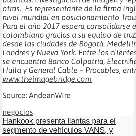
otras. Es representante de la firma ing
nivel mundial en posicionamiento Trout
Para el año 2017 espera consolidarse 
colombiano gracias a su equipo de tra
desde las ciudades de Bogotá, Medellín
Londres y Nueva York. Entre los clientes
se encuentra Banco Colpatria, Electrifi
Huila y General Cable – Procables, entr
www.theimagebridge.com
Source: AndeanWire
negocios
Hankook presenta llantas para el
segmento de vehículos VANS, y