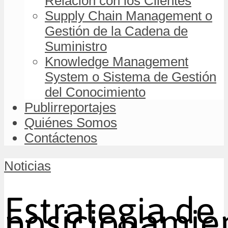
Relación con los Clientes
Supply Chain Management o
Gestión de la Cadena de
Suministro
Knowledge Management
System o Sistema de Gestión
del Conocimiento
Publirreportajes
Quiénes Somos
Contáctenos
Noticias
Estrategia de
posicionamie