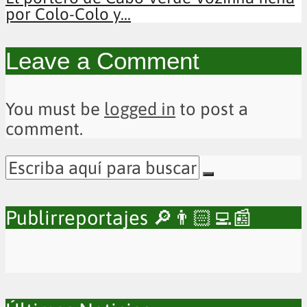
por Colo-Colo y...
Leave a Comment
You must be
logged in
to post a
comment.
Publirreportajes 🔎👨🏻‍💻📰