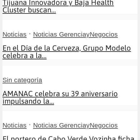
Tijuana Innovadora y Baja Health
Cluster buscan...
•
Noticias
Noticias GerenciayNegocios
En el Día de la Cerveza, Grupo Modelo
celebra a la...
Sin categoría
AMANAC celebra su 39 aniversario
impulsando la...
•
Noticias
Noticias GerenciayNegocios
El portero de Cabo Verde Vozinha ficha