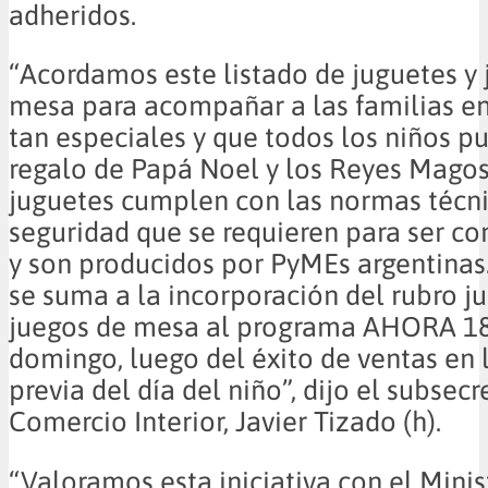
adheridos.
“Acordamos este listado de juguetes y 
mesa para acompañar a las familias en
tan especiales y que todos los niños p
regalo de Papá Noel y los Reyes Magos
juguetes cumplen con las normas técn
seguridad que se requieren para ser c
y son producidos por PyMEs argentinas
se suma a la incorporación del rubro j
juegos de mesa al programa AHORA 18
domingo, luego del éxito de ventas en
previa del día del niño”, dijo el subsecr
Comercio Interior, Javier Tizado (h).
“Valoramos esta iniciativa con el Minis