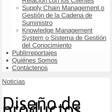
Relación con los Clientes
Supply Chain Management o
Gestión de la Cadena de
Suministro
Knowledge Management
System o Sistema de Gestión
del Conocimiento
Publirreportajes
Quiénes Somos
Contáctenos
Noticias
Diseño de
productos