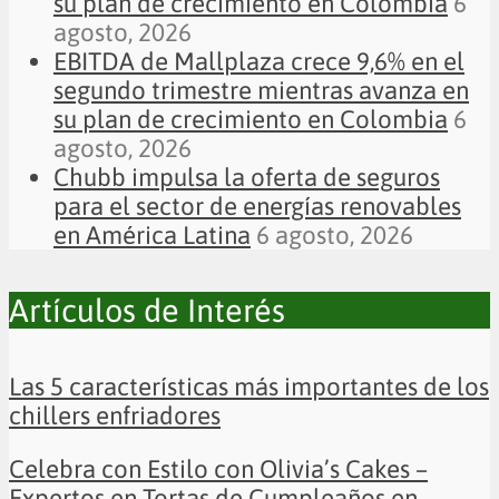
su plan de crecimiento en Colombia
6
agosto, 2026
EBITDA de Mallplaza crece 9,6% en el
segundo trimestre mientras avanza en
su plan de crecimiento en Colombia
6
agosto, 2026
Chubb impulsa la oferta de seguros
para el sector de energías renovables
en América Latina
6 agosto, 2026
Artículos de Interés
Las 5 características más importantes de los
chillers enfriadores
Celebra con Estilo con Olivia’s Cakes –
Expertos en Tortas de Cumpleaños en