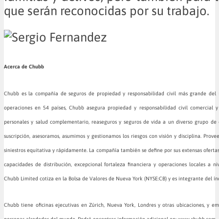
que serán reconocidas por su trabajo.
Acerca de Chubb
Chubb es la compañía de seguros de propiedad y responsabilidad civil más grande del
operaciones en 54 países, Chubb asegura propiedad y responsabilidad civil comercial y
personales y salud complementario, reaseguros y seguros de vida a un diverso grupo de
suscripción, asesoramos, asumimos y gestionamos los riesgos con visión y disciplina. Prov
siniestros equitativa y rápidamente. La compañía también se define por sus extensas ofertas
capacidades de distribución, excepcional fortaleza financiera y operaciones locales a n
Chubb Limited cotiza en la Bolsa de Valores de Nueva York (NYSE:CB) y es integrante del ín
Chubb tiene oficinas ejecutivas en Zúrich, Nueva York, Londres y otras ubicaciones, y