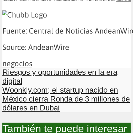
personas alrededor del mundo. Podrá encontrar información adicional en: www.
chubb.com
.
Fuente: Central de Noticias AndeanWir
Source: AndeanWire
negocios
Riesgos y oportunidades en la era
digital
Woonkly.com; el startup nacido en
México cierra Ronda de 3 millones de
dólares en Dubai
También te puede interesar