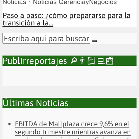
•
Noticias
Noticias GerenciayNegocios
Paso a paso: ¿cómo prepararse para la
transición a la...
Publirreportajes 🔎👨🏻‍💻📰
Últimas Noticias
EBITDA de Mallplaza crece 9,6% en el
segundo trimestre mientras avanza en