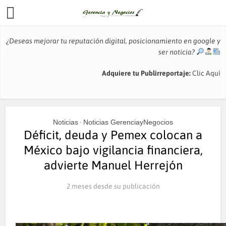
¿Deseas mejorar tu reputación digital, posicionamiento en google y
ser noticia?
Adquiere tu Publirreportaje:
Clic Aquí
Noticias
Noticias GerenciayNegocios
•
Déficit, deuda y Pemex colocan a
México bajo vigilancia financiera,
advierte Manuel Herrejón
2 meses desde su publicación