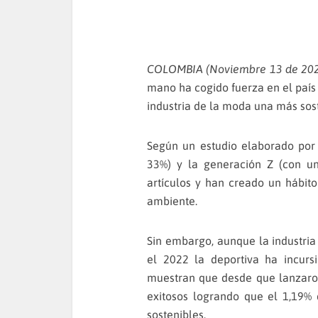
COLOMBIA (Noviembre 13 de 
mano ha cogido fuerza en el país 
industria de la moda una más sost
Según un estudio elaborado por 
33%) y la generación Z (con u
artículos y han creado un hábi
ambiente.
Sin embargo, aunque la industria
el 2022 la deportiva ha incurs
muestran que desde que lanzaro
exitosos logrando que el 1,19% 
sostenibles.