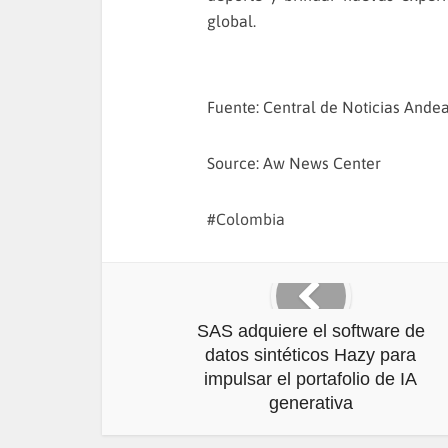
global.
Fuente: Central de Noticias Ande
Source: Aw News Center
Colombia
SAS adquiere el software de
datos sintéticos Hazy para
impulsar el portafolio de IA
generativa