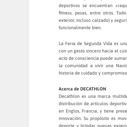
deportivos se encuentran +raque
fitness, pesas, entre otros. Tod
exterior, incluso calzado) y segur
funcionalmente bien.
La Feria de Segunda Vida es una
con un gesto sincero hacia el c
acto de consciencia puede sumar 
la comunidad a vivir una Navid
historia de cuidado y compromiso
Acerca de DECATHLON
Decathlon es una marca multidep
distribución de artículos deporti
en Englos, Francia, y tiene pre
innovación. Su propósito es mov
deporte y brindar nuevas experi