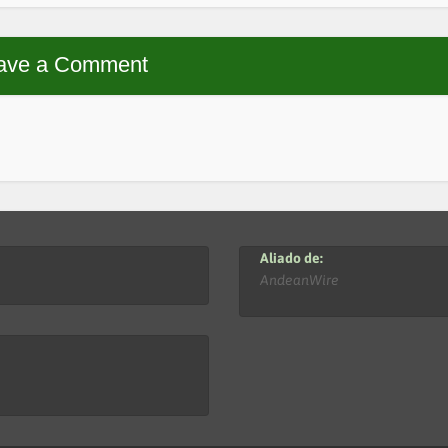
ave a Comment
Aliado de:
AndeanWire