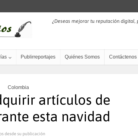
¿Deseas mejorar tu reputación digital,
ías
Publirreportajes
Quiénes Somos
Contáctenos
Colombia
quirir artículos de
ante esta navidad
os desde su publicación