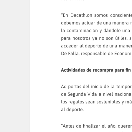
“En Decathlon somos consciente
debemos actuar de una manera r
la contaminación y dándole una
para nosotros ya no son útiles,
acceder al deporte de una maner
De Falla, responsable de Economí
Actividades de recompra para fin
Ad portas del inicio de la tempo
de Segunda Vida a nivel naciona
los regalos sean sostenibles y má
al deporte.
“Antes de finalizar el año, quer