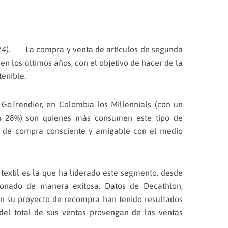
2024).
La compra y venta de artículos de segunda
en los últimos años, con el objetivo de hacer de la
enible.
GoTrendier, en Colombia los Millennials (con un
n 28%) son quienes más consumen este tipo de
to de compra consciente y amigable con el medio
 textil es la que ha liderado este segmento, desde
ionado de manera exitosa. Datos de Decathlon,
n su proyecto de recompra han tenido resultados
del total de sus ventas provengan de las ventas