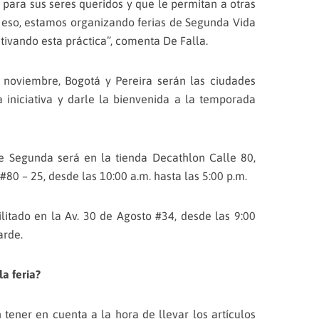
para sus seres queridos y que le permitan a otras
 eso, estamos organizando ferias de Segunda Vida
ntivando esta práctica”, comenta De Falla.
 noviembre, Bogotá y Pereira serán las ciudades
 iniciativa y darle la bienvenida a la temporada
de Segunda será en la tienda Decathlon Calle 80,
 #80 – 25, desde las 10:00 a.m. hasta las 5:00 p.m.
ilitado en la Av. 30 de Agosto #34, desde las 9:00
arde.
la feria?
 tener en cuenta a la hora de llevar los artículos