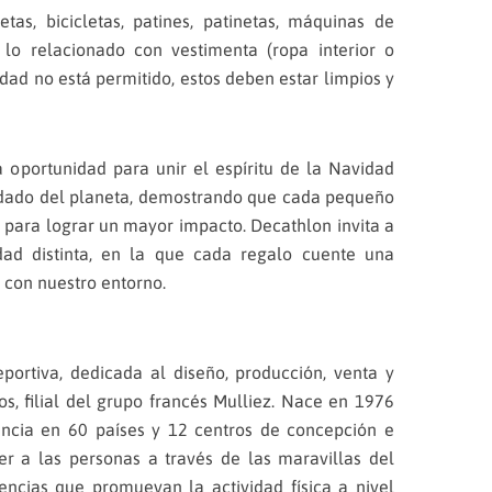
tas, bicicletas, patines, patinetas, máquinas de
o lo relacionado con vestimenta (ropa interior o
idad no está permitido, estos deben estar limpios y
 oportunidad para unir el espíritu de la Navidad
uidado del planeta, demostrando que cada pequeño
para lograr un mayor impacto. Decathlon invita a
ad distinta, en la que cada regalo cuente una
 con nuestro entorno.
ortiva, dedicada al diseño, producción, venta y
vos, filial del grupo francés Mulliez. Nace en 1976
sencia en 60 países y 12 centros de concepción e
er a las personas a través de las maravillas del
encias que promuevan la actividad física a nivel