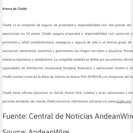
Acerca de Chubb
Chubb es la compañía de seguros de propiedad y responsabilidad civil más grande del
operaciones en 54 países, Chubb asegura propiedad y responsabilidad civil comercial y
personales y salud complementario, reaseguros y seguros de vida a un diverso grupo de
suscripción, asesoramos, asumimos y gestionamos los riesgos con visión y disciplina. Prov
siniestros equitativa y rápidamente. La compañía también se define por sus extensas ofertas
capacidades de distribución, excepcional fortaleza financiera y operaciones locales a n
Chubb Limited cotiza en la Bolsa de Valores de Nueva York (NYSE:CB) y es integrante del ín
Chubb tiene oficinas ejecutivas en Zúrich, Nueva York, Londres y otras ubicaciones, y
personas alrededor del mundo. Podrá encontrar información adicional en: www.
chubb.com
.
Fuente: Central de Noticias AndeanWir
Source: AndeanWire