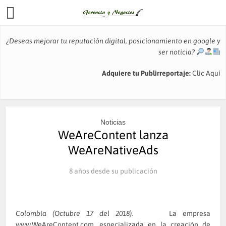
¿Deseas mejorar tu reputación digital, posicionamiento en google y
ser noticia?
Adquiere tu Publirreportaje:
Clic Aquí
Noticias
WeAreContent lanza
WeAreNativeAds
8 años desde su publicación
Colombia (Octubre 17 del 2018).
La empresa
www.WeAreContent.com, especializada en la creación de