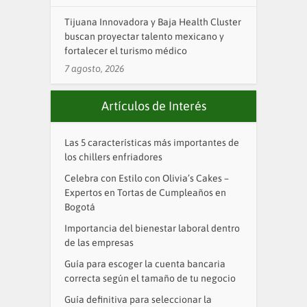
Tijuana Innovadora y Baja Health Cluster
buscan proyectar talento mexicano y
fortalecer el turismo médico
7 agosto, 2026
Artículos de Interés
Las 5 características más importantes de
los chillers enfriadores
Celebra con Estilo con Olivia’s Cakes –
Expertos en Tortas de Cumpleaños en
Bogotá
Importancia del bienestar laboral dentro
de las empresas
Guía para escoger la cuenta bancaria
correcta según el tamaño de tu negocio
Guía definitiva para seleccionar la