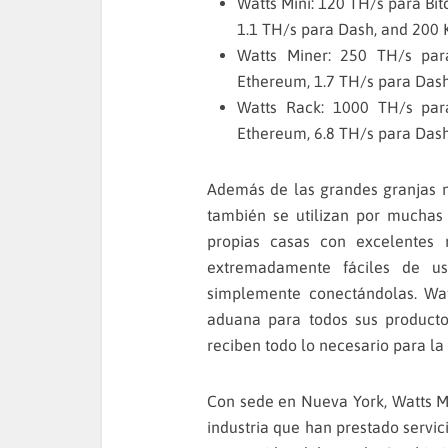
Watts Mini: 120 TH/s para Bit
1.1 TH/s para Dash, and 200
Watts Miner: 250 TH/s par
Ethereum, 1.7 TH/s para Das
Watts Rack: 1000 TH/s para
Ethereum, 6.8 TH/s para Das
Además de las grandes granjas m
también se utilizan por muchas
propias casas con excelentes r
extremadamente fáciles de u
simplemente conectándolas. Wat
aduana para todos sus producto
reciben todo lo necesario para la 
Con sede en Nueva York, Watts M
industria que han prestado servi