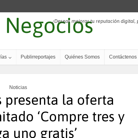
¿Deseas mejorar tu reputación digital,
ías
Publirreportajes
Quiénes Somos
Contáctenos
Noticias
 presenta la oferta
itado ‘Compre tres y
a uno gratis’