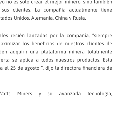
vo no es solo crear el mejor minero, sino también
 sus clientes. La compañía actualmente tiene
stados Unidos, Alemania, China y Rusia.
ales recién lanzadas por la compañía, “siempre
imizar los beneficios de nuestros clientes de
den adquirir una plataforma minera totalmente
ferta se aplica a todos nuestros productos. Esta
a el 25 de agosto “, dijo la directora financiera de
tts Miners y su avanzada tecnología,