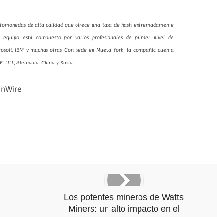
iptomonedas de alta calidad que ofrece una tasa de hash extremadamente
 equipo está compuesto por varios profesionales de primer nivel de
osoft, IBM y muchas otras. Con sede en Nueva York, la compañía cuenta
E. UU., Alemania, China y Rusia.
anWire
Los potentes mineros de Watts
Miners: un alto impacto en el