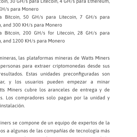
coin, 30 GH/s para Litecoin, 4 GH/s para Ethereum,
 KH/s para Monero
a Bitcoin, 50 GH/s para Litecoin, 7 GH/s para
h, and 300 KH/s para Monero
 Bitcoin, 200 GH/s for Litecoin, 28 GH/s para
h, and 1200 KH/s para Monero
ineras, las plataformas mineras de Watts Miners
 personas para extraer criptomonedas desde sus
esultados. Estas unidades preconfiguradas son
sar, y los usuarios pueden empezar a minar
ts Miners cubre los aranceles de entrega y de
s. Los compradores solo pagan por la unidad y
instalación.
iners se compone de un equipo de expertos de la
cios a algunas de las compañías de tecnología más