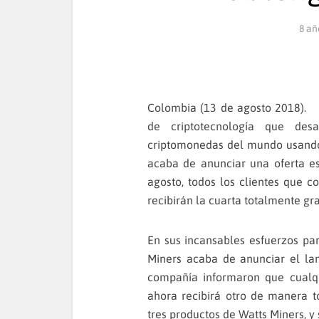
8 añ
Colombia (13 de agosto 2018).
de criptotecnología que des
criptomonedas del mundo usando 
acaba de anunciar una oferta es
agosto, todos los clientes que 
recibirán la cuarta totalmente gra
En sus incansables esfuerzos par
Miners acaba de anunciar el lan
compañía informaron que cualq
ahora recibirá otro de manera to
tres productos de Watts Miners, y 