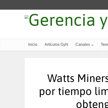
Inicio
Artículos GyN
Canales
Teor
Watts Miners
por tiempo lim
obteng