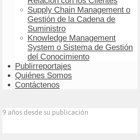
Relación con los Clientes
Supply Chain Management o
Gestión de la Cadena de
Suministro
Knowledge Management
System o Sistema de Gestión
del Conocimiento
Publirreportajes
Quiénes Somos
Contáctenos
9 años desde su publicación