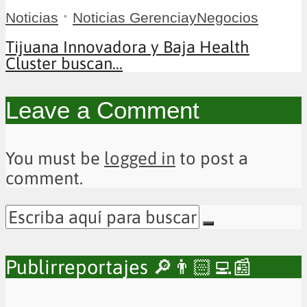
•
Noticias
Noticias GerenciayNegocios
Tijuana Innovadora y Baja Health
Cluster buscan...
Leave a Comment
You must be
logged in
to post a
comment.
Publirreportajes 🔎👨🏻‍💻📰