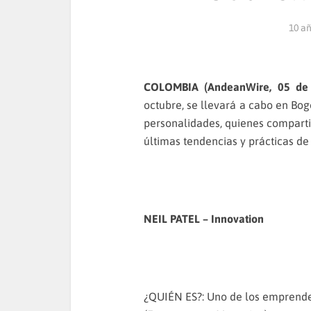
10 a
COLOMBIA (AndeanWire, 05 de 
octubre, se llevará a cabo en Bogo
personalidades, quienes comparti
últimas tendencias y prácticas de l
NEIL PATEL – Innovation
¿QUIÉN ES?: Uno de los emprend