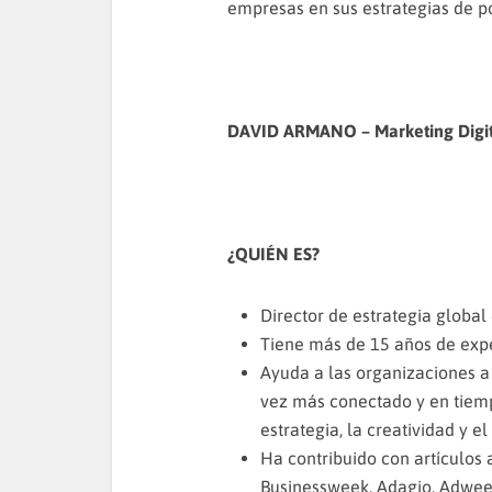
empresas en sus estrategias de p
DAVID ARMANO – Marketing Digit
¿QUIÉN ES?
Director de estrategia globa
Tiene más de 15 años de expe
Ayuda a las organizaciones a
vez más conectado y en tiempo
estrategia, la creatividad y e
Ha contribuido con artículos
Businessweek, Adagio, Adwee