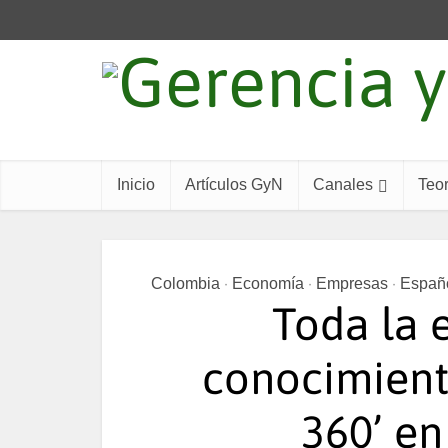
Inicio
Artículos GyN
Canales
Teor
Colombia
Economía
Empresas
Españ
•
•
•
Toda la 
conocimiento
360’ en