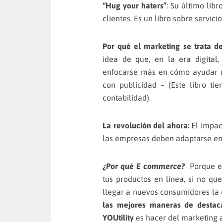
“Hug your haters”
: Su último lib
clientes. Es un libro sobre servicio
Por qué el marketing se trata de
idea de que, en la era digital,
enfocarse más en cómo ayudar r
con publicidad – (Este libro ti
contabilidad).
La revolución del ahora:
El impac
las empresas deben adaptarse en
¿Por qué E commerce?
Porque el
tus productos en línea, si no qu
llegar a nuevos consumidores la 
las mejores maneras de destacar
YOUtility
es hacer del marketing al