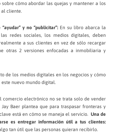
ro sobre cómo abordar las quejas y mantener a los
 al cliente.
 “ayudar” y no “publicitar”:
En su libro abarca la
 las redes sociales, los medios digitales, deben
ealmente a sus clientes en vez de sólo recargar
ene otras 2 versiones enfocadas a inmobiliaria y
to de los medios digitales en los negocios y cómo
 este nuevo mundo digital.
 comercio electrónico no se trata solo de vender
e Jay Baer plantea que para traspasar fronteras y
clave está en cómo se maneja el servicio.
Una de
se es entregar información útil a tus clientes:
go tan útil que las personas quieran recibirlo.