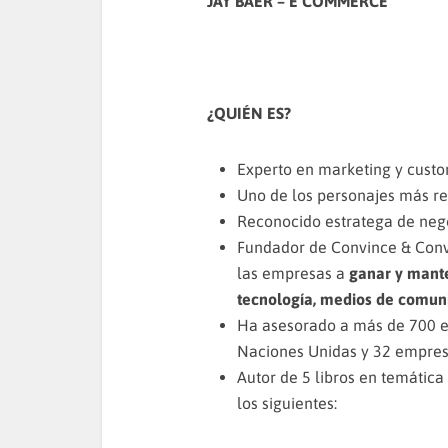
JAY BAER – E COMMERCE
¿QUIÉN ES?
Experto en marketing y custo
Uno de los personajes más re
Reconocido estratega de nego
Fundador de Convince & Conve
las empresas a
ganar y mante
tecnología, medios de comunic
Ha asesorado a más de 700 emp
Naciones Unidas y 32 empresa
Autor de 5 libros en temática
los siguientes: