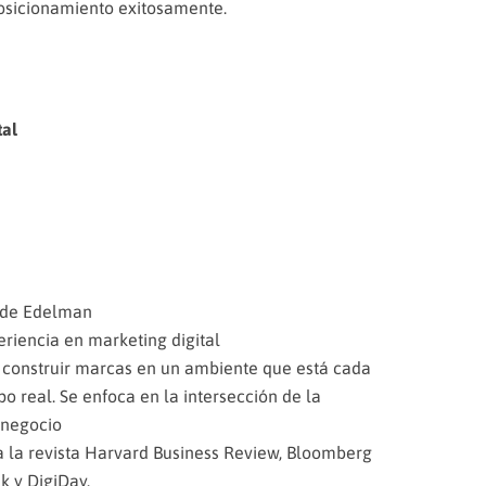
osicionamiento exitosamente.
al
l de Edelman
riencia en marketing digital
 construir marcas en un ambiente que está cada
 real. Se enfoca en la intersección de la
l negocio
 a la revista Harvard Business Review, Bloomberg
k y DigiDay.