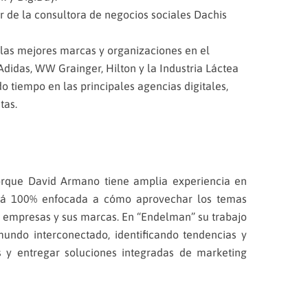
r de la consultora de negocios sociales Dachis
las mejores marcas y organizaciones en el
didas, WW Grainger, Hilton y la Industria Láctea
o tiempo en las principales agencias digitales,
tas.
rque David Armano tiene amplia experiencia en
stá 100% enfocada a cómo aprovechar los temas
as empresas y sus marcas. En “Endelman” su trabajo
undo interconectado, identificando tendencias y
s y entregar soluciones integradas de marketing