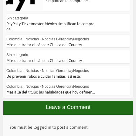
simplifican la compra de...
Sin categoría
PayPal y Ticketmaster México simplifican la compra
de...
Colombia
•
Noticias
•
Noticias GerenciayNegocios
Más que tratar el cáncer: Clínica del Country...
Sin categoría
Más que tratar el cáncer: Clínica del Country...
Colombia
•
Noticias
•
Noticias GerenciayNegocios
De prevenir robos a cuidar familias: así está...
Colombia
•
Noticias
•
Noticias GerenciayNegocios
Más allá del título: las habilidades que hoy definen...
Leave a Comment
You must be
logged in
to post a comment.