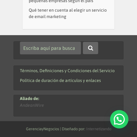
pequeñas empresas según el país
Qué tener en cuenta al elegir un servicio
de email marketing
Términos, Definiciones y Condiciones del Servicio
Política de duración de artículos y enlaces
Aliado de:
AndeanWire
GerenciayNegocios | Diseñado por:
Internetizando