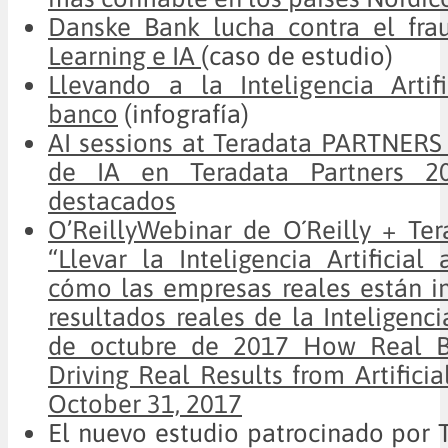
Danske Bank lucha contra el fr
Learning e IA
(caso de estudio)
Llevando a la Inteligencia Artif
banco
(infografía)
AI sessions at Teradata PARTNERS
de IA en Teradata Partners 2
destacados
O’Reilly
Webinar de O´Reilly + Ter
“Llevar la Inteligencia Artificial
cómo las empresas reales están i
resultados reales de la Inteligencia
de octubre de 2017
How Real Bu
Driving Real Results from Artificia
October 31, 2017
El nuevo estudio patrocinado por 