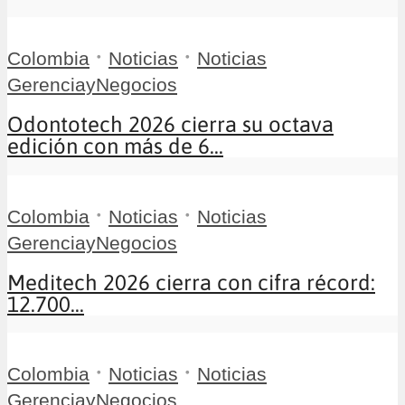
•
•
Colombia
Noticias
Noticias
GerenciayNegocios
Odontotech 2026 cierra su octava
edición con más de 6...
•
•
Colombia
Noticias
Noticias
GerenciayNegocios
Meditech 2026 cierra con cifra récord:
12.700...
•
•
Colombia
Noticias
Noticias
GerenciayNegocios