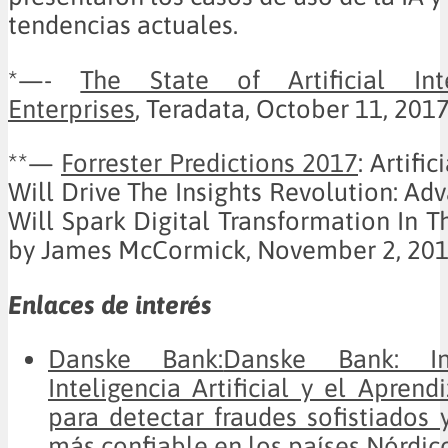
tendencias actuales.
*—-
The State of Artificial Int
Enterprises
, Teradata, October 11, 201
**—
Forrester Predictions 2017
: Artific
Will Drive The Insights Revolution: Ad
Will Spark Digital Transformation In T
by James McCormick, November 2, 20
Enlaces de interés
Danske Bank:
Danske Bank: I
Inteligencia Artificial y el Aprend
para detectar fraudes sofistiados 
más confiable en los países Nórdic