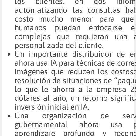
los clientes, en dos idio
automatizando las consultas ha
costo mucho menor para que 
humanos puedan enfocarse en
complejas que requieran una 
personalizada del cliente.
Un importante distribuidor de en
ahora usa IA para técnicas de corr
imágenes que reducen los costos
resolución de situaciones de “paque
lo que le ahorra a la empresa 2
dólares al año, un retorno signific
inversión inicial en IA.
Una organización de servi
gubernamental ahora usa p
aprendizaje profundo y recon