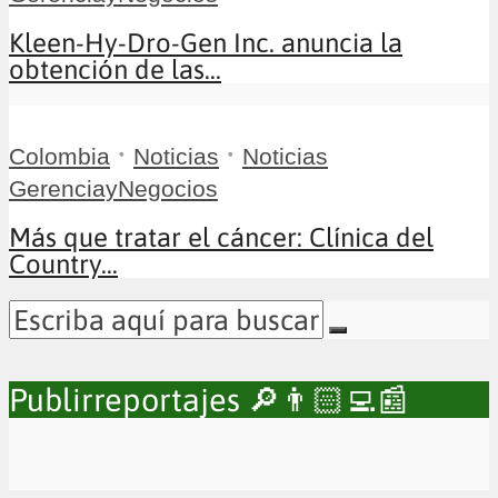
Kleen-Hy-Dro-Gen Inc. anuncia la
obtención de las...
•
•
Colombia
Noticias
Noticias
GerenciayNegocios
Más que tratar el cáncer: Clínica del
Country...
Publirreportajes 🔎👨🏻‍💻📰