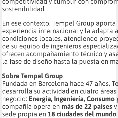
competitividad y cumplir con comprom
sostenibilidad.
En ese contexto, Tempel Group aporta 
experiencia internacional y la adapta a
condiciones locales, atendiendo proyec
de su equipo de ingenieros especializa
ofrecen acompañamiento técnico y ase
la fase de diseño hasta la puesta en m
Sobre Tempel Group
Fundada en Barcelona hace 47 años, 
desarrolla su actividad en cuatro áreas
negocio:
Energía, Ingeniería, Consumo y
compañía opera en
más de 22 países
y
sede propia en
18 ciudades del mundo
.