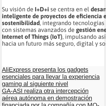
Su visión de
I+D+i
se centra en el
desar
inteligente de proyectos de eficiencia 
sostenibilidad
, integrando tecnologías
con sistemas avanzados de
gestión ene
Internet of Things (IoT)
, impulsando así
hacia un futuro más seguro, digital y so
AliExpress presenta los gadgets
esenciales para llevar la experiencia
gaming al siguiente nivel
GA-ASI realiza otra intercepción
aérea autónoma en demostración
financiada por la compañía con MQ-