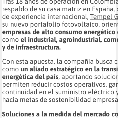
Tras 18 años de operación en Colombia
respaldo de su casa matriz en España,
de experiencia internacional,
Tempel 
su nuevo portafolio fotovoltaico, orie
empresas de alto consumo energético
como
el industrial, agroindustrial, com
y de infraestructura.
Con esta apuesta, la compañía busca c
como
un aliado estratégico en la trans
energética del país
, aportando solucio
permiten reducir costos operativos, ga
continuidad en el suministro eléctrico 
hacia metas de sostenibilidad empresar
Soluciones a la medida del mercado 