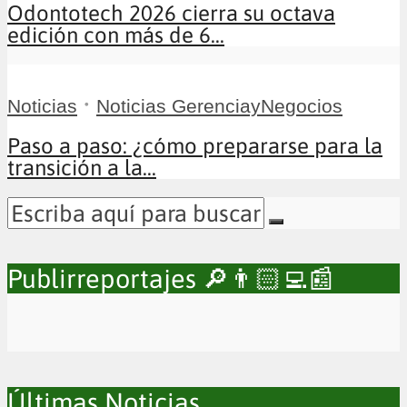
Odontotech 2026 cierra su octava
edición con más de 6...
•
Noticias
Noticias GerenciayNegocios
Paso a paso: ¿cómo prepararse para la
transición a la...
Publirreportajes 🔎👨🏻‍💻📰
Últimas Noticias