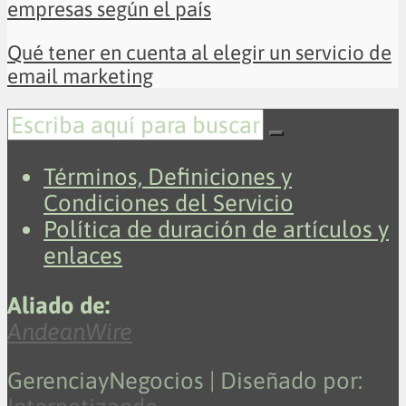
empresas según el país
Qué tener en cuenta al elegir un servicio de
email marketing
Términos, Definiciones y
Condiciones del Servicio
Política de duración de artículos y
enlaces
Aliado de:
AndeanWire
GerenciayNegocios | Diseñado por: