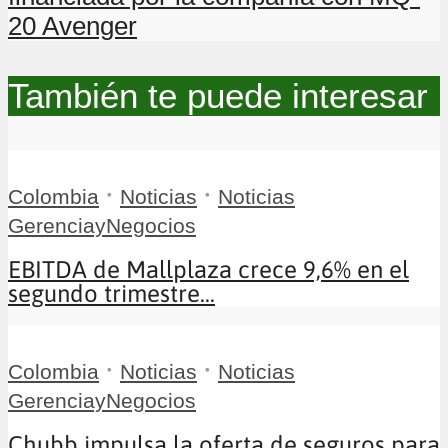
20 Avenger
También te puede interesar
•
•
Colombia
Noticias
Noticias
GerenciayNegocios
EBITDA de Mallplaza crece 9,6% en el
segundo trimestre...
•
•
Colombia
Noticias
Noticias
GerenciayNegocios
Chubb impulsa la oferta de seguros para