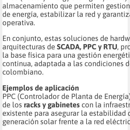
almacenamiento que permiten gestion
de energía, estabilizar la red y garant
operativa.
En conjunto, estas soluciones de hard
arquitecturas de
SCADA, PPC y RTU
, p
la base física para una gestión energét
continua, adaptada a las condiciones 
colombiano.
Ejemplos de aplicación
PPC (Controlador de Planta de Energía)
de los
racks y gabinetes
con la infraest
existente para asegurar la estabilidad 
generación solar frente a la red eléctric