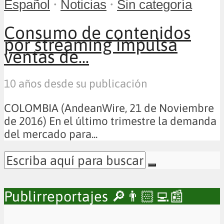
•
•
Español
Noticias
Sin categoría
Consumo de contenidos
por streaming impulsa
ventas de...
10 años desde su publicación
COLOMBIA (AndeanWire, 21 de Noviembre
de 2016) En el último trimestre la demanda
del mercado para...
Publirreportajes 🔎👨🏻‍💻📰