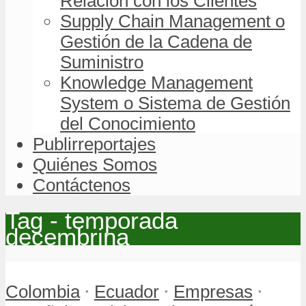
Relación con los Clientes
Supply Chain Management o
Gestión de la Cadena de
Suministro
Knowledge Management
System o Sistema de Gestión
del Conocimiento
Publirreportajes
Quiénes Somos
Contáctenos
Tag - temporada
decembrina
•
•
•
Colombia
Ecuador
Empresas