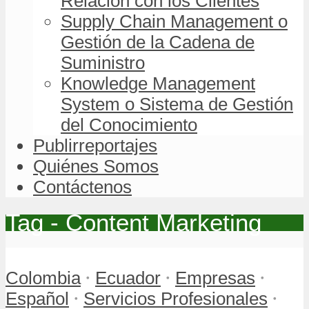
Relación con los Clientes
Supply Chain Management o
Gestión de la Cadena de
Suministro
Knowledge Management
System o Sistema de Gestión
del Conocimiento
Publirreportajes
Quiénes Somos
Contáctenos
Tag - Content Marketing
•
•
•
Colombia
Ecuador
Empresas
•
•
Español
Servicios Profesionales