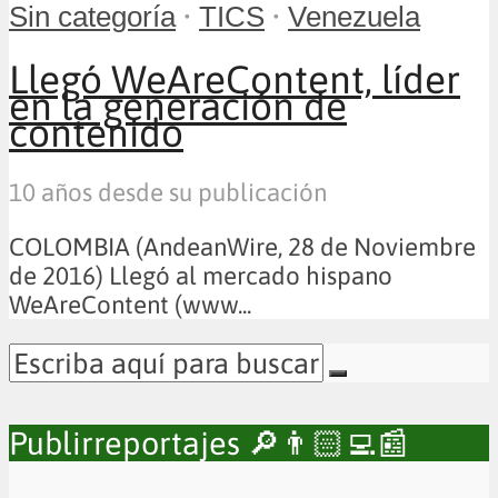
•
•
Sin categoría
TICS
Venezuela
Llegó WeAreContent, líder
en la generación de
contenido
10 años desde su publicación
COLOMBIA (AndeanWire, 28 de Noviembre
de 2016) Llegó al mercado hispano
WeAreContent (www...
Publirreportajes 🔎👨🏻‍💻📰