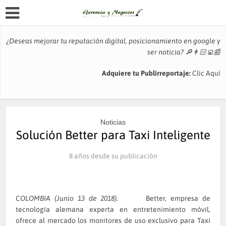
¿Deseas mejorar tu reputación digital, posicionamiento en google y
ser noticia?
🔎👨🏻‍💻📰
Adquiere tu Publirreportaje:
Clic Aquí
Noticias
Solución Better para Taxi Inteligente
8 años desde su publicación
COLOMBIA (Junio 13 de 2018).
Better, empresa de
tecnología alemana experta en entretenimiento móvil,
ofrece al mercado los monitores de uso exclusivo para Taxi