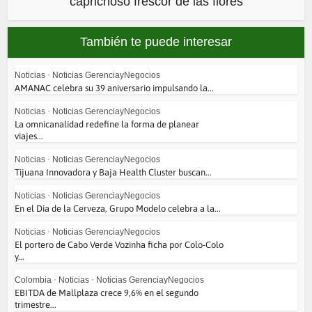
caprichoso frescor de las flores
También te puede interesar
Noticias
•
Noticias GerenciayNegocios
AMANAC celebra su 39 aniversario impulsando la...
Noticias
•
Noticias GerenciayNegocios
La omnicanalidad redefine la forma de planear
viajes...
Noticias
•
Noticias GerenciayNegocios
Tijuana Innovadora y Baja Health Cluster buscan...
Noticias
•
Noticias GerenciayNegocios
En el Día de la Cerveza, Grupo Modelo celebra a la...
Noticias
•
Noticias GerenciayNegocios
El portero de Cabo Verde Vozinha ficha por Colo-Colo
y...
Colombia
•
Noticias
•
Noticias GerenciayNegocios
EBITDA de Mallplaza crece 9,6% en el segundo
trimestre...