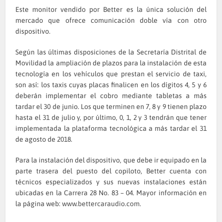
Este monitor vendido por Better es la única solución del
mercado que ofrece comunicación doble vía con otro
dispositivo.
Según las últimas disposiciones de la Secretaría Distrital de
Movilidad la ampliación de plazos para la instalación de esta
tecnología en los vehículos que prestan el servicio de taxi,
son así: los taxis cuyas placas finalicen en los dígitos 4, 5 y 6
deberán implementar el cobro mediante tabletas a más
tardar el 30 de junio. Los que terminen en 7, 8 y 9 tienen plazo
hasta el 31 de julio y, por último, 0, 1, 2 y 3 tendrán que tener
implementada la plataforma tecnológica a más tardar el 31
de agosto de 2018.
Para la instalación del dispositivo, que debe ir equipado en la
parte trasera del puesto del copiloto, Better cuenta con
técnicos especializados y sus nuevas instalaciones están
ubicadas en la Carrera 28 No. 83 – 04. Mayor información en
la página web:
www.bettercaraudio.com
.