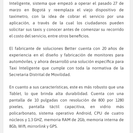
Inteligente, sistema que empezó a operar el pasado 27 de
marzo en Bogotá y reemplaza el viejo dispositivo de
taxímetro, con la idea de cobrar el servicio por una
aplicación, a través de la cual los ciudadanos pueden
solicitar sus taxis y conocer antes de comenzar su recorrido
el costo del servicio, entre otros beneficios.
El fabricante de soluciones Better cuenta con 20 años de
experiencia en el diseño y fabricación de monitores para
automóviles, y ahora desarrolló una solución específica para
Taxi Inteligente que cumple con toda la normativa de la
Secretaria Distrital de Movilidad.
En cuanto a sus características, este es más robusto que una
Tablet,
lo que brinda alta durabilidad. Cuenta con una
pantalla de 10 pulgadas con resolución de 800 por 1280
pixeles, pantalla táctil capacitiva, en vidrio más
policarbonato, sistema operativo Android, CPU de cuatro
núcleos y 1.3 GHZ, memoria RAM de 2Gb, memoria interna de
8Gb, Wifi,
mirrorlink
y GPS.