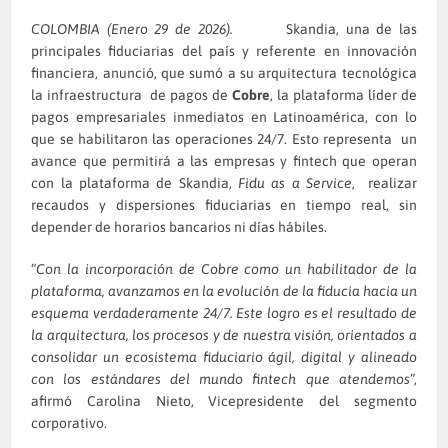
COLOMBIA (Enero 29 de 2026).
Skandia, una de las
principales fiduciarias del país y referente en innovación
financiera, anunció, que sumó a su arquitectura tecnológica
la infraestructura de pagos de
Cobre
, la plataforma líder de
pagos empresariales inmediatos en Latinoamérica, con lo
que se habilitaron las operaciones 24/7. Esto representa un
avance que permitirá a las empresas y fintech que operan
con la plataforma de Skandia,
Fidu as a Service
, realizar
recaudos y dispersiones fiduciarias en tiempo real, sin
depender de horarios bancarios ni días hábiles.
“
Con la incorporación de Cobre como un habilitador de la
plataforma, avanzamos en la evolución de la fiducia hacia un
esquema verdaderamente 24/7. Este logro es el resultado de
la arquitectura, los procesos y de nuestra visión, orientados a
consolidar un ecosistema fiduciario ágil, digital y alineado
con los estándares del mundo fintech que atendemos
”,
afirmó Carolina Nieto, Vicepresidente del segmento
corporativo.