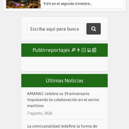
9,6% en el segundo trimestre...
Publirreportajes 🔎👨🏻‍💻📰
Últimas Noticias
AMANAC celebra su 39 aniversario
impulsando la colaboración en el sector
marítimo
7 agosto, 2026
La omnicanalidad redefine la forma de