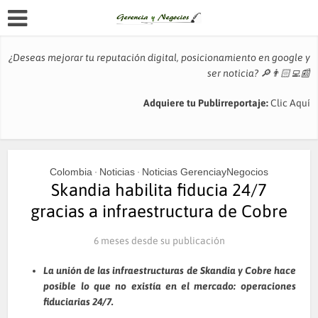
¿Deseas mejorar tu reputación digital, posicionamiento en google y
ser noticia?
🔎👨🏻‍💻📰
Adquiere tu Publirreportaje:
Clic Aquí
Colombia
Noticias
Noticias GerenciayNegocios
•
•
Skandia habilita fiducia 24/7
gracias a infraestructura de Cobre
6 meses desde su publicación
La unión de las infraestructuras de Skandia y Cobre hace
posible lo que no existía en el mercado: operaciones
fiduciarias 24/7.