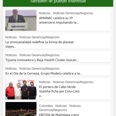
También te puede interesar
Noticias
•
Noticias GerenciayNegocios
AMANAC celebra su 39
aniversario impulsando la...
Noticias
•
Noticias GerenciayNegocios
La omnicanalidad redefine la forma de planear
viajes...
Noticias
•
Noticias GerenciayNegocios
Tijuana Innovadora y Baja Health Cluster buscan...
Noticias
•
Noticias GerenciayNegocios
En el Día de la Cerveza, Grupo Modelo celebra a la...
Noticias
•
Noticias GerenciayNegocios
El portero de Cabo Verde
Vozinha ficha por Colo-Colo
y...
Colombia
•
Noticias
•
Noticias
GerenciayNegocios
EBITDA de Mallplaza crece