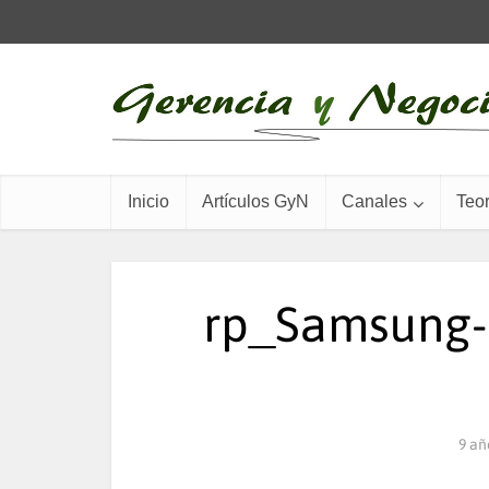
Inicio
Artículos GyN
Canales
Teor
rp_Samsung-
9 añ