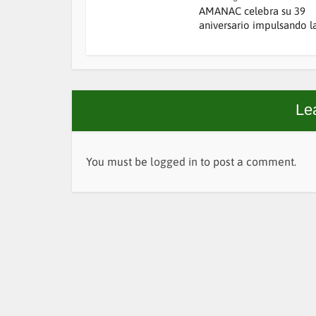
AMANAC celebra su 39
aniversario impulsando la.
Le
You must be
logged in
to post a comment.