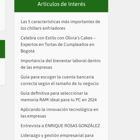
Artículos de Interés
Las 5 características más importantes de
los chillers enfriadores
Celebra con Estilo con Olivia’s Cakes –
Expertos en Tortas de Cumpleaños en
Bogotá
Importancia del bienestar laboral dentro
de las empresas
Guía para escoger la cuenta bancaria
correcta según el tamaño de tu negocio
Guía definitiva para seleccionar la
memoria RAM ideal para tu PC en 2024
Aplicando la innovación tecnológica en
las empresas
Entrevista a ENRIQUE ROSAS GONZÁLEZ
Liderazgo y gestión empresarial para