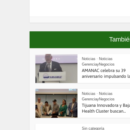
También
Noticias
Noticias
•
GerenciayNegocios
AMANAC celebra su 39
aniversario impulsando la.
Noticias
Noticias
•
GerenciayNegocios
Tijuana Innovadora y Baj
Health Cluster buscan...
Sin categoría