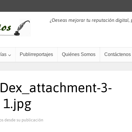
¿Deseas mejorar tu reputación digital,
ías
Publirreportajes
Quiénes Somos
Contáctenos
Dex_attachment-3-
1.jpg
os desde su publicación