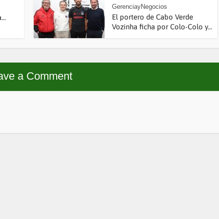
GerenciayNegocios
El portero de Cabo Verde
..
Vozinha ficha por Colo-Colo y...
ave a Comment