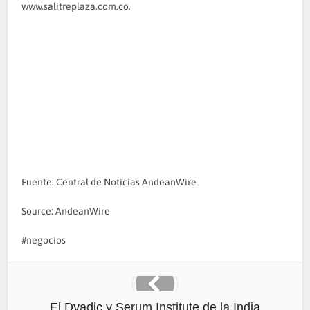
www.salitreplaza.com.co
.
Fuente: Central de Noticias AndeanWire
Source: AndeanWire
negocios
El Dyadic y Serum Institute de la India