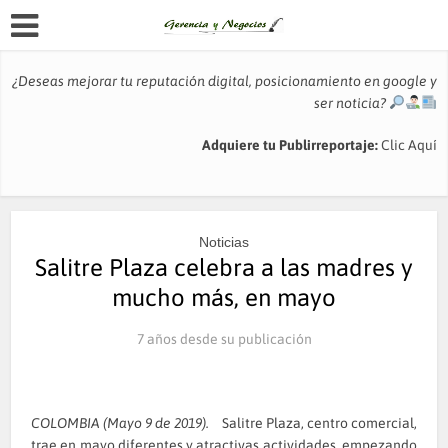
¿Deseas mejorar tu reputación digital, posicionamiento en google y
ser noticia?
Adquiere tu Publirreportaje:
Clic Aquí
Noticias
Salitre Plaza celebra a las madres y
mucho más, en mayo
7 años desde su publicación
COLOMBIA (Mayo 9 de 2019).
Salitre Plaza, centro comercial,
trae en mayo diferentes y atractivas actividades, empezando