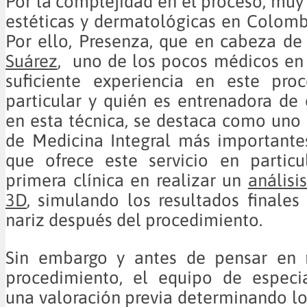
Por la complejidad en el proceso, muy 
estéticas y dermatológicas en Colombi
Por ello, Presenza, que en cabeza de
Suárez
, uno de los pocos médicos en 
suficiente experiencia en este pro
particular y quién es entrenadora de
en esta técnica, se destaca como uno 
de Medicina Integral más importante
que ofrece este servicio en particu
primera clínica en realizar un
análisi
3D
, simulando los resultados finales
nariz después del procedimiento.
Sin embargo y antes de pensar en r
procedimiento, el equipo de especia
una valoración previa determinando lo