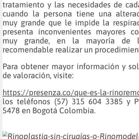
tratamiento y las necesidades de cad
cuando la persona tiene una alterac
muy grande que le impide la respira
presenta inconvenientes mayores c
muy grande, en la mayoría de l
recomendable realizar un procedimient
Para obtener mayor información y soli
de valoración, visite:
https://presenza.co/que-es-la-rinorem
los teléfonos (57) 315 604 3385 y P
5478 en Bogotá Colombia.