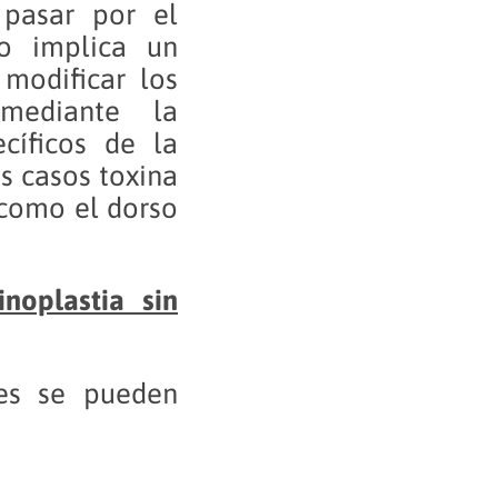
 pasar por el
o implica un
 modificar los
mediante la
cíficos de la
s casos toxina
 como el dorso
inoplastia sin
tes se pueden