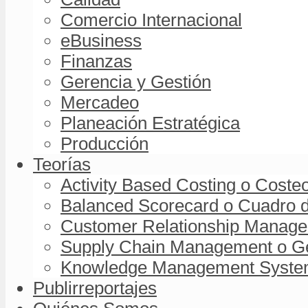
Comercio Internacional
eBusiness
Finanzas
Gerencia y Gestión
Mercadeo
Planeación Estratégica
Producción
Teorías
Activity Based Costing o Coste
Balanced Scorecard o Cuadro d
Customer Relationship Managem
Supply Chain Management o Ge
Knowledge Management System 
Publirreportajes