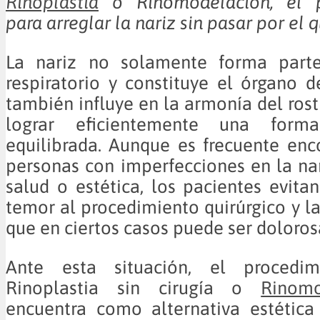
Rinoplastia
o Rinomodelación, el p
para arreglar la nariz sin pasar por el 
La nariz no solamente forma parte
respiratorio y constituye el órgano de
también influye en la armonía del ros
lograr eficientemente una form
equilibrada. Aunque es frecuente en
personas con imperfecciones en la nar
salud o estética, los pacientes evita
temor al procedimiento quirúrgico y la
que en ciertos casos puede ser dolorosa
Ante esta situación, el procedi
Rinoplastia sin cirugía o
Rinomo
encuentra como alternativa estética