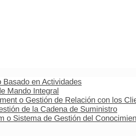
o Basado en Actividades
e Mando Integral
ent o Gestión de Relación con los Cli
stión de la Cadena de Suministro
o Sistema de Gestión del Conocimien