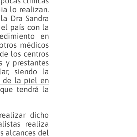
pocas clínicas
a lo realizan.
 la
Dra Sandra
el país con la
cedimiento en
 otros médicos
de los centros
s y prestantes
lar, siendo la
s de la piel en
 que tendrá la
ealizar dicho
listas realiza
s alcances del