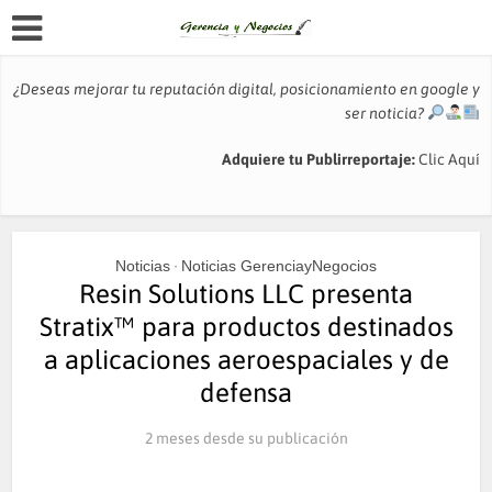
¿Deseas mejorar tu reputación digital, posicionamiento en google y
ser noticia?
Adquiere tu Publirreportaje:
Clic Aquí
Noticias
Noticias GerenciayNegocios
•
Resin Solutions LLC presenta
Stratix™ para productos destinados
a aplicaciones aeroespaciales y de
defensa
2 meses desde su publicación