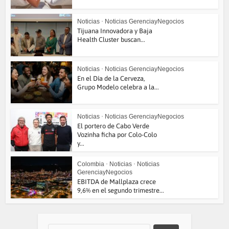
Noticias
•
Noticias GerenciayNegocios
Tijuana Innovadora y Baja
Health Cluster buscan...
Noticias
•
Noticias GerenciayNegocios
En el Día de la Cerveza,
Grupo Modelo celebra a la...
Noticias
•
Noticias GerenciayNegocios
El portero de Cabo Verde
Vozinha ficha por Colo-Colo
y...
Colombia
•
Noticias
•
Noticias
GerenciayNegocios
EBITDA de Mallplaza crece
9,6% en el segundo trimestre...