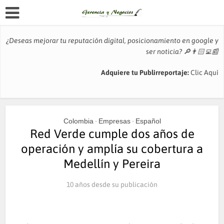
¿Deseas mejorar tu reputación digital, posicionamiento en google y
ser noticia?
🔎👨🏻‍💻📰
Adquiere tu Publirreportaje:
Clic Aquí
Colombia
Empresas
Español
•
•
Red Verde cumple dos años de
operación y amplía su cobertura a
Medellín y Pereira
10 años desde su publicación