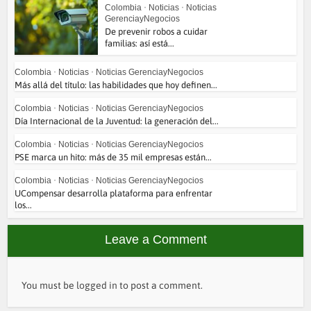
Colombia
•
Noticias
•
Noticias
GerenciayNegocios
De prevenir robos a cuidar
familias: así está...
Colombia
•
Noticias
•
Noticias GerenciayNegocios
Más allá del título: las habilidades que hoy definen...
Colombia
•
Noticias
•
Noticias GerenciayNegocios
Día Internacional de la Juventud: la generación del...
Colombia
•
Noticias
•
Noticias GerenciayNegocios
PSE marca un hito: más de 35 mil empresas están...
Colombia
•
Noticias
•
Noticias GerenciayNegocios
UCompensar desarrolla plataforma para enfrentar
los...
Leave a Comment
You must be
logged in
to post a comment.