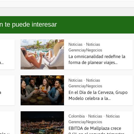
 te puede interesar
Noticias
Noticias
•
GerenciayNegocios
La omnicanalidad redefine la
..
forma de planear viajes...
Noticias
Noticias
•
GerenciayNegocios
a
En el Día de la Cerveza, Grupo
Modelo celebra a la...
Colombia
Noticias
Noticias
•
•
GerenciayNegocios
EBITDA de Mallplaza crece