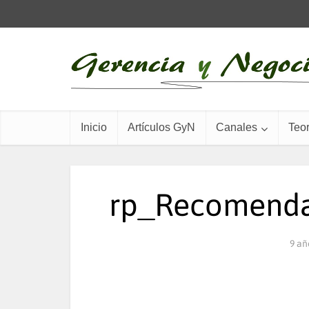
Inicio
Artículos GyN
Canales
Teor
rp_Recomendac
9 añ