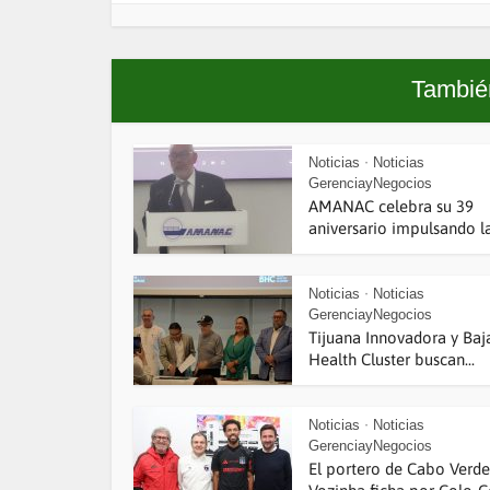
También
Noticias
Noticias
•
GerenciayNegocios
AMANAC celebra su 39
aniversario impulsando la.
Noticias
Noticias
•
GerenciayNegocios
Tijuana Innovadora y Baj
Health Cluster buscan...
Noticias
Noticias
•
GerenciayNegocios
El portero de Cabo Verde