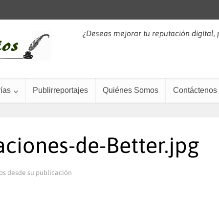
¿Deseas mejorar tu reputación digital,
ías
Publirreportajes
Quiénes Somos
Contáctenos
iones-de-Better.jpg
os desde su publicación