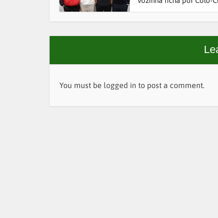
Vozinha ficha por Colo-Co
Le
You must be
logged in
to post a comment.