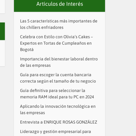
Artículos de Interés
Las 5 características más importantes de
los chillers enfriadores
Celebra con Estilo con Olivia’s Cakes –
Expertos en Tortas de Cumpleaños en
Bogotá
Importancia del bienestar laboral dentro
de las empresas
Guía para escoger la cuenta bancaria
correcta según el tamaño de tu negocio
Guía definitiva para seleccionar la
memoria RAM ideal para tu PC en 2024
Aplicando la innovación tecnológica en
las empresas
Entrevista a ENRIQUE ROSAS GONZÁLEZ
Liderazgo y gestión empresarial para