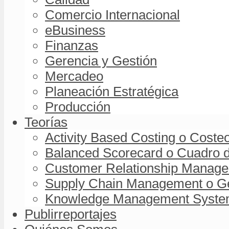
Comercio Internacional
eBusiness
Finanzas
Gerencia y Gestión
Mercadeo
Planeación Estratégica
Producción
Teorías
Activity Based Costing o Coste
Balanced Scorecard o Cuadro d
Customer Relationship Managem
Supply Chain Management o Ge
Knowledge Management System 
Publirreportajes