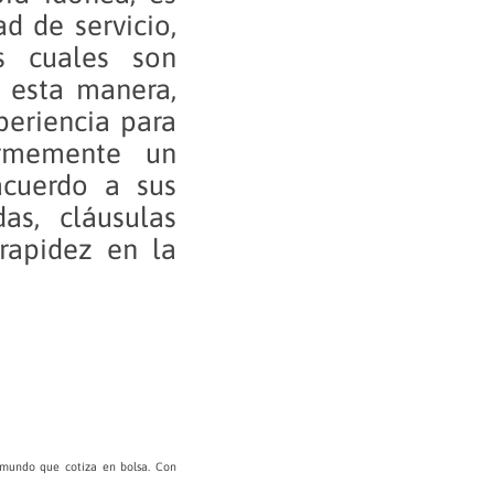
d de servicio,
os cuales son
e esta manera,
periencia para
ormemente un
acuerdo a sus
das, cláusulas
rapidez en la
 mundo que cotiza en bolsa. Con