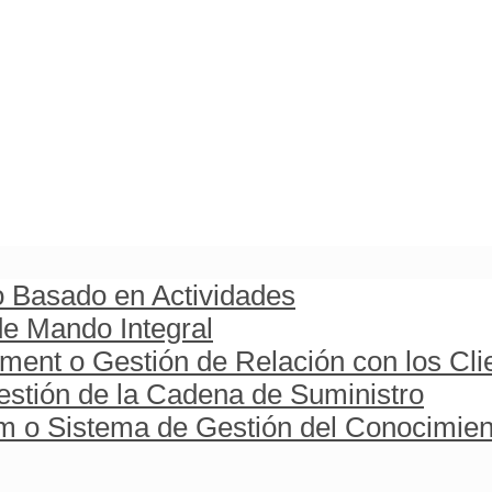
o Basado en Actividades
e Mando Integral
ent o Gestión de Relación con los Cli
stión de la Cadena de Suministro
o Sistema de Gestión del Conocimien