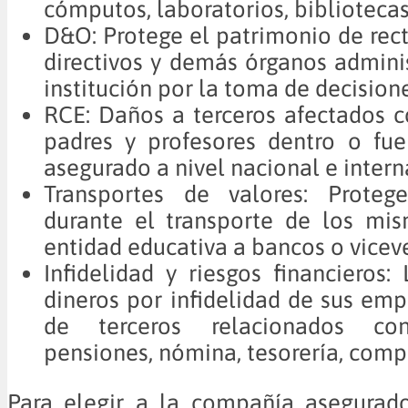
cómputos, laboratorios, bibliotecas,
D&O: Protege el patrimonio de rect
directivos y demás órganos adminis
institución por la toma de decisione
RCE: Daños a terceros afectados 
padres y profesores dentro o fue
asegurado a nivel nacional e intern
Transportes de valores: Proteg
durante el transporte de los mis
entidad educativa a bancos o vicev
Infidelidad y riesgos financieros:
dineros por infidelidad de sus em
de terceros relacionados con
pensiones, nómina, tesorería, compr
Para elegir a la compañía asegurado