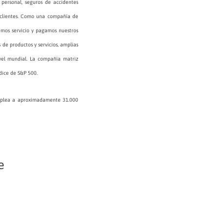
 personal, seguros de accidentes
 clientes. Como una compañía de
eemos servicio y pagamos nuestros
 de productos y servicios, amplias
ivel mundial. La compañía matriz
dice de S&P 500.
 emplea a aproximadamente 31.000
e