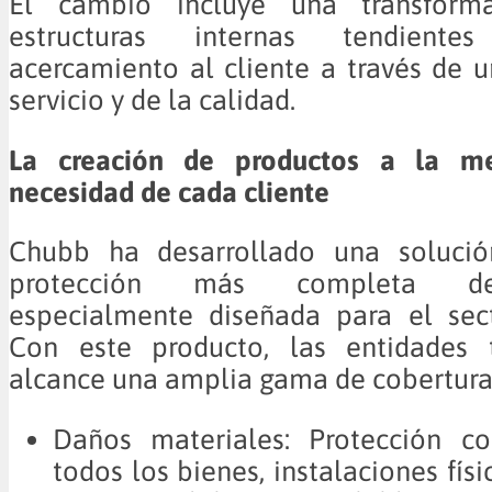
El cambio incluye una transform
estructuras internas tendient
acercamiento al cliente a través de 
servicio y de la calidad.
La creación de productos a la m
necesidad de cada cliente
Chubb ha desarrollado una solució
protección más completa d
especialmente diseñada para el sect
Con este producto, las entidades 
alcance una amplia gama de cobertura
Daños materiales: Protección c
todos los bienes, instalaciones físi