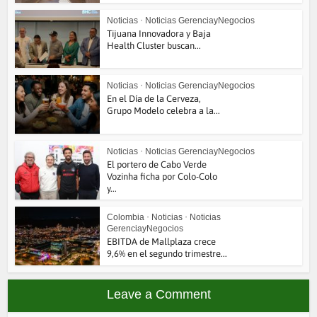
Noticias
•
Noticias GerenciayNegocios
Tijuana Innovadora y Baja
Health Cluster buscan...
Noticias
•
Noticias GerenciayNegocios
En el Día de la Cerveza,
Grupo Modelo celebra a la...
Noticias
•
Noticias GerenciayNegocios
El portero de Cabo Verde
Vozinha ficha por Colo-Colo
y...
Colombia
•
Noticias
•
Noticias
GerenciayNegocios
EBITDA de Mallplaza crece
9,6% en el segundo trimestre...
Leave a Comment