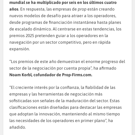
mundial se ha multiplicado por seis en los últimos cuatro
años
. En respuesta, las empresas de
prop
están creando
nuevos modelos de desafío para atraer a los operadores,
desde programas de financiación instantánea hasta planes
de escalado dinámico. Al centrarse en estas tendencias, los
premios 2025 pretenden guiar a los operadores en la
navegación por un sector competitivo, pero en rápida
expansión.
“Los premios de este año demuestran el enorme progreso del
sector de la negociación por cuenta propia”, ha afirmado
Noam Korbl, cofundador de Prop-Firms.com.
“El creciente interés por la confianza, la fiabilidad de las
empresas y las herramientas de negociación más
sofisticadas son señales de la maduración del sector. Estas
clasificaciones están diseñadas para destacar las empresas
que adoptan la innovación, manteniendo al mismo tiempo
las necesidades de los operadores en primer plano”, ha
añadido.