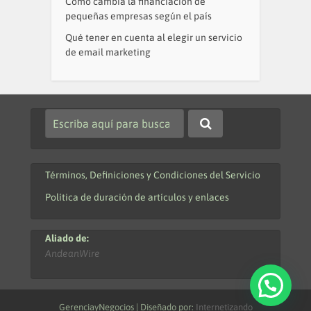
Cómo cambia la financiación de
pequeñas empresas según el país
Qué tener en cuenta al elegir un servicio
de email marketing
Términos, Definiciones y Condiciones del Servicio
Política de duración de artículos y enlaces
Aliado de:
AndeanWire
GerenciayNegocios | Diseñado por:
Internetizando