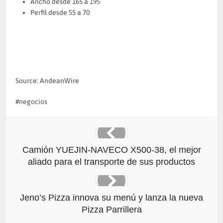
Ancho desde 165 a 195
Perfil desde 55 a 70
Source: AndeanWire
negocios
Camión YUEJIN-NAVECO X500-38, el mejor
aliado para el transporte de sus productos
Jeno’s Pizza innova su menú y lanza la nueva
Pizza Parrillera