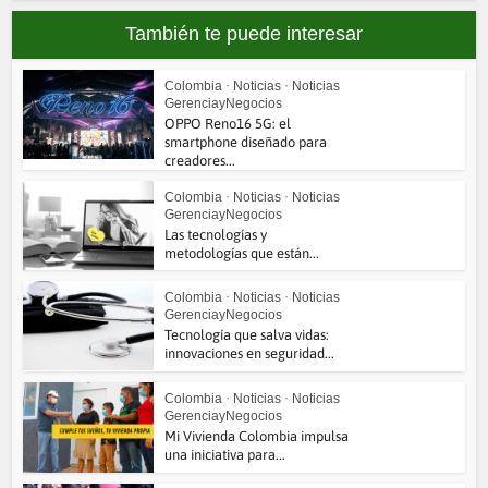
También te puede interesar
Colombia
•
Noticias
•
Noticias
GerenciayNegocios
OPPO Reno16 5G: el
smartphone diseñado para
creadores...
Colombia
•
Noticias
•
Noticias
GerenciayNegocios
Las tecnologías y
metodologías que están...
Colombia
•
Noticias
•
Noticias
GerenciayNegocios
Tecnología que salva vidas:
innovaciones en seguridad...
Colombia
•
Noticias
•
Noticias
GerenciayNegocios
Mi Vivienda Colombia impulsa
una iniciativa para...