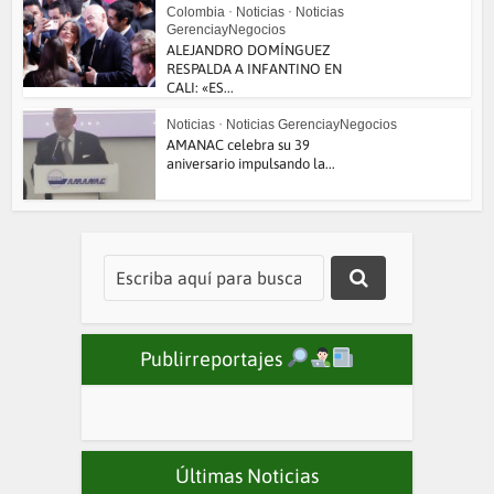
Colombia
•
Noticias
•
Noticias
GerenciayNegocios
ALEJANDRO DOMÍNGUEZ
RESPALDA A INFANTINO EN
CALI: «ES...
Noticias
•
Noticias GerenciayNegocios
AMANAC celebra su 39
aniversario impulsando la...
Publirreportajes
Últimas Noticias