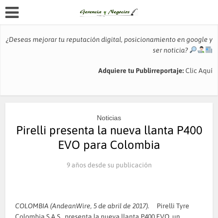
¿Deseas mejorar tu reputación digital, posicionamiento en google y
ser noticia?
Adquiere tu Publirreportaje:
Clic Aquí
Noticias
Pirelli presenta la nueva llanta P400
EVO para Colombia
9 años desde su publicación
COLOMBIA (AndeanWire, 5 de abril de 2017).
Pirelli Tyre
Colombia S.A.S., presenta la nueva llanta P400 EVO, un