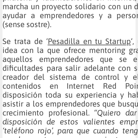
marcha un proyecto solidario con un d
ayudar a emprendedores y a person
(sense sostre).
Se trata de ‘
Pesadilla en tu Startup
‘
idea con la que ofrece mentoring gr
aquellos emprendedores que se e
dificultades para salir adelante con s
creador del sistema de control y e
contenidos en Internet Red Poi
disposición toda su experiencia y ha
asistir a los emprendedores que busq
crecimiento profesional.
“Quiero dar
disposición de estos valientes emp
‘teléfono rojo’, para que cuando te