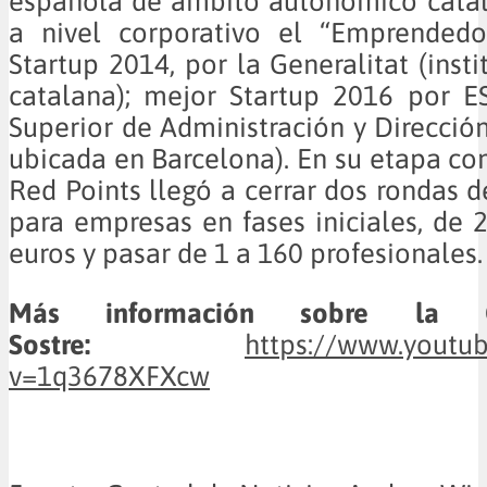
española de ámbito autonómico catal
a nivel corporativo el “Emprendedo
Startup 2014, por la Generalitat (insti
catalana); mejor Startup 2016 por E
Superior de Administración y Direcció
ubicada en Barcelona). En su etapa co
Red Points llegó a cerrar dos rondas d
para empresas en fases iniciales, de 
euros y pasar de 1 a 160 profesionales.
Más información sobre la
Sostre:
https://www.youtu
v=1q3678XFXcw