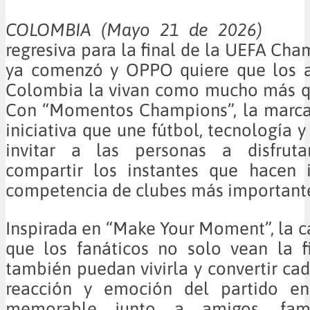
COLOMBIA (Mayo 21 de 20
regresiva para la final de la UEFA Ch
ya comenzó y OPPO quiere que los a
Colombia la vivan como mucho más qu
Con “Momentos Champions”, la marca
iniciativa que une fútbol, tecnología 
invitar a las personas a disfruta
compartir los instantes que hacen i
competencia de clubes más important
Inspirada en “Make Your Moment”, la
que los fanáticos no solo vean la f
también puedan vivirla y convertir cad
reacción y emoción del partido en
memorable junto a amigos, fami