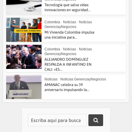
Tecnología que salva vidas:
innovaciones en seguridad...
Colombia
•
Noticias
•
Noticias
GerenciayNegocios
Mi Vivienda Colombia impulsa
una iniciativa para...
Colombia
•
Noticias
•
Noticias
GerenciayNegocios
ALEJANDRO DOMÍNGUEZ
RESPALDA A INFANTINO EN
CALI: «ES...
Noticias
•
Noticias GerenciayNegocios
AMANAC celebra su 39
aniversario impulsando la...