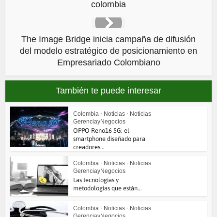
colombia
The Image Bridge inicia campaña de difusión
del modelo estratégico de posicionamiento en
Empresariado Colombiano
También te puede interesar
Colombia
•
Noticias
•
Noticias
GerenciayNegocios
OPPO Reno16 5G: el
smartphone diseñado para
creadores...
Colombia
•
Noticias
•
Noticias
GerenciayNegocios
Las tecnologías y
metodologías que están...
Colombia
•
Noticias
•
Noticias
GerenciayNegocios