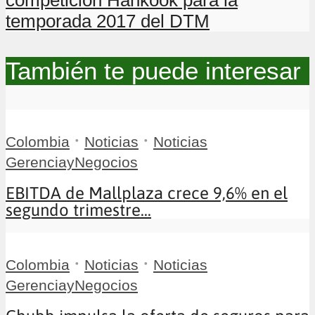
competición Hankook para la
temporada 2017 del DTM
También te puede interesar
•
•
Colombia
Noticias
Noticias
GerenciayNegocios
EBITDA de Mallplaza crece 9,6% en el
segundo trimestre...
•
•
Colombia
Noticias
Noticias
GerenciayNegocios