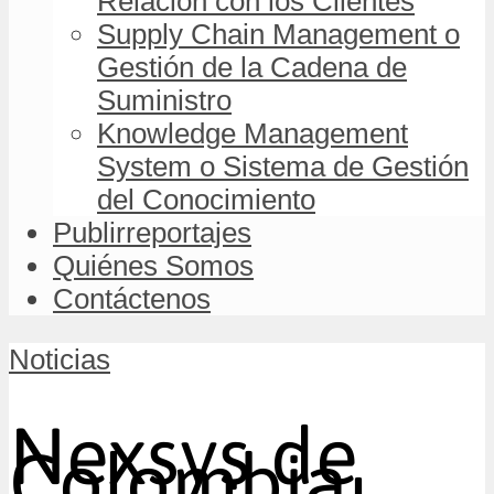
Relación con los Clientes
Supply Chain Management o
Gestión de la Cadena de
Suministro
Knowledge Management
System o Sistema de Gestión
del Conocimiento
Publirreportajes
Quiénes Somos
Contáctenos
Noticias
Nexsys de
Colombia