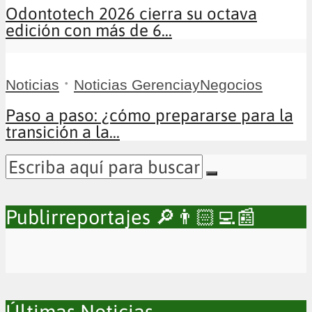
Odontotech 2026 cierra su octava
edición con más de 6...
•
Noticias
Noticias GerenciayNegocios
Paso a paso: ¿cómo prepararse para la
transición a la...
Publirreportajes 🔎👨🏻‍💻📰
Últimas Noticias