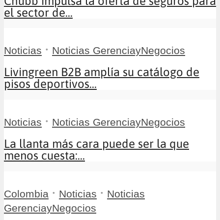
Chubb impulsa la oferta de seguros para
el sector de...
•
Noticias
Noticias GerenciayNegocios
Livingreen B2B amplía su catálogo de
pisos deportivos...
•
Noticias
Noticias GerenciayNegocios
La llanta más cara puede ser la que
menos cuesta:...
•
•
Colombia
Noticias
Noticias
GerenciayNegocios