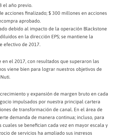
8 el año previo.
e acciones finalizado; $ 300 millones en acciones
recompra aprobado.
ado debido al impacto de la operación Blackstone
iluidos en la dirección EPS; se mantiene la
de efectivo de 2017.
 en el 2017, con resultados que superaron las
nos viene bien para lograr nuestros objetivos de
 Nuti.
 crecimiento y expansión de margen bruto en cada
ocio impulsados por nuestra principal cartera
iones de transformación de canal. En el área de
erte demanda de manera continua; incluso, para
as cuales se benefician cada vez en mayor escala y
ocio de servicios ha ampliado sus ingresos