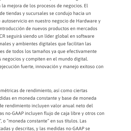
la mejora de los procesos de negocios. El
e tiendas y sucursales se condujo hacia un
 autoservicio en nuestro negocio de Hardware y
introducción de nuevos productos en mercados
NCR seguirá siendo un líder global en software
ales y ambientes digitales que facilitan las
ntes de todos los tamaños ya que efectivamente
s negocios y compiten en el mundo digital.
ejecución fuerte, innovación y manejo exitoso con
s métricas de rendimiento, así como ciertas
didas en moneda constante y base de moneda
de rendimiento incluyen valor anual neto del
as no-GAAP incluyen flujo de caja libre y otros con
, o “moneda constante” en sus títulos. Las
tadas y descritas, y las medidas no-GAAP se