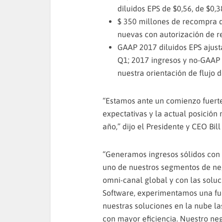
diluidos EPS de $0,56, de $0,3
$ 350 millones de recompra d
nuevas con autorización de 
GAAP 2017 diluidos EPS ajust
Q1; 2017 ingresos y no-GAAP d
nuestra orientación de flujo 
“Estamos ante un comienzo fuerte
expectativas y la actual posición 
año,” dijo el Presidente y CEO Bill
“Generamos ingresos sólidos con
uno de nuestros segmentos de neg
omni-canal global y con las soluc
Software, experimentamos una fu
nuestras soluciones en la nube l
con mayor eficiencia. Nuestro neg