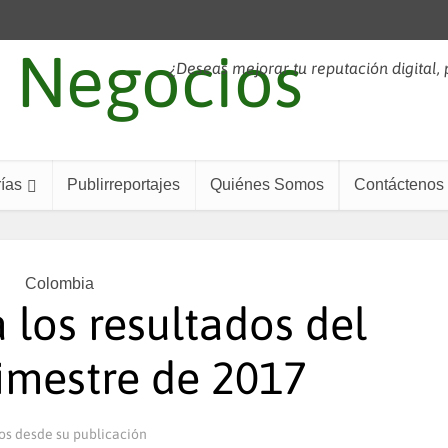
¿Deseas mejorar tu reputación digital,
ías
Publirreportajes
Quiénes Somos
Contáctenos
Colombia
los resultados del
imestre de 2017
os desde su publicación