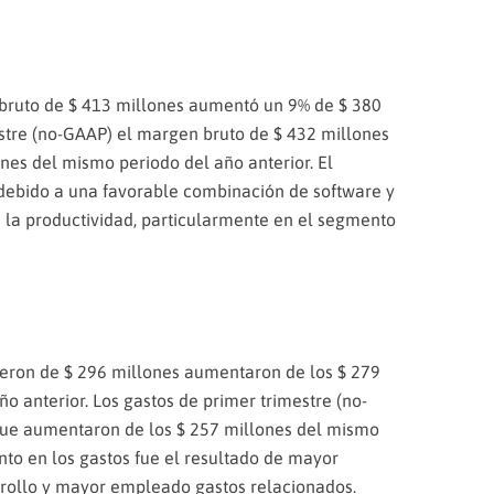
 bruto de $ 413 millones aumentó un 9% de $ 380
estre (no-GAAP) el margen bruto de $ 432 millones
es del mismo periodo del año anterior. El
debido a una favorable combinación de software y
 la productividad, particularmente en el segmento
fueron de $ 296 millones aumentaron de los $ 279
o anterior. Los gastos de primer trimestre (no-
que aumentaron de los $ 257 millones del mismo
nto en los gastos fue el resultado de mayor
arrollo y mayor empleado gastos relacionados.