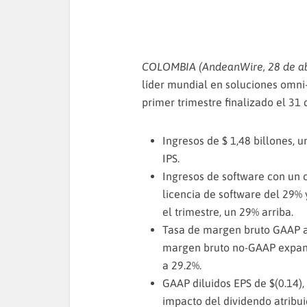
COLOMBIA (AndeanWire, 28 de ab
líder mundial en soluciones omni-
primer trimestre finalizado el 31
Ingresos de $ 1,48 billones, 
IPS.
Ingresos de software con un 
licencia de software del 29% 
el trimestre, un 29% arriba.
Tasa de margen bruto GAAP a
margen bruto no-GAAP expan
a 29.2%.
GAAP diluidos EPS de $(0.14),
impacto del dividendo atribu