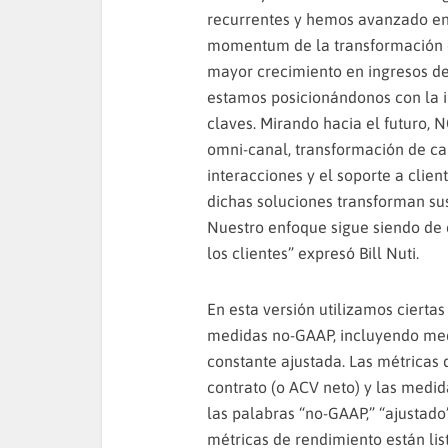
recurrentes y hemos avanzado en 
momentum de la transformación d
mayor crecimiento en ingresos de
estamos posicionándonos con la 
claves. Mirando hacia el futuro, 
omni-canal, transformación de can
interacciones y el soporte a clie
dichas soluciones transforman su
Nuestro enfoque sigue siendo de 
los clientes” expresó Bill Nuti.
En esta versión utilizamos cierta
medidas no-GAAP, incluyendo me
constante ajustada. Las métricas 
contrato (o ACV neto) y las medid
las palabras “no-GAAP,” “ajustado”
métricas de rendimiento están lis