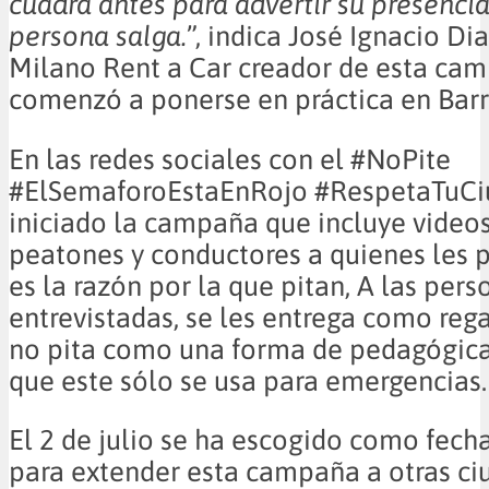
cuadra antes para advertir su presencia
persona salga.
”, indica José Ignacio Di
Milano Rent a Car creador de esta ca
comenzó a ponerse en práctica en Barr
En las redes sociales con el #NoPite
#ElSemaforoEstaEnRojo #RespetaTuCiu
iniciado la campaña que incluye video
peatones y conductores a quienes les 
es la razón por la que pitan, A las pers
entrevistadas, se les entrega como reg
no pita como una forma de pedagógica
que este sólo se usa para emergencias.
El 2 de julio se ha escogido como fecha
para extender esta campaña a otras ci