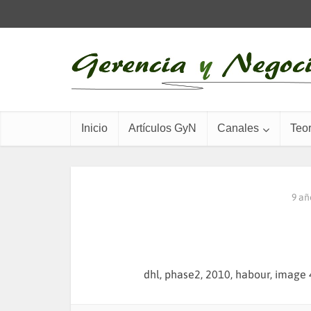
Inicio
Artículos GyN
Canales
Teor
9 añ
dhl, phase2, 2010, habour, image