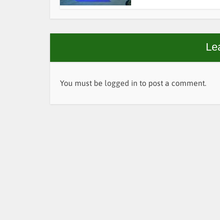
Le
You must be
logged in
to post a comment.