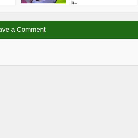
la...
ave a Comment