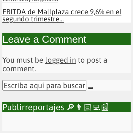
EBITDA de Mallplaza crece 9,6% en el
segundo trimestre...
Leave a Comment
You must be
logged in
to post a
comment.
Publirreportajes 🔎👨🏻‍💻📰