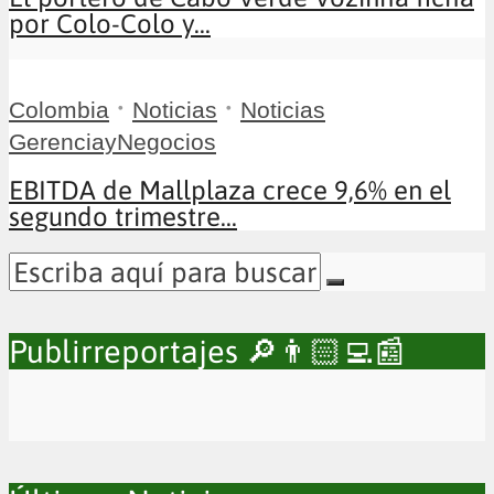
por Colo-Colo y...
•
•
Colombia
Noticias
Noticias
GerenciayNegocios
EBITDA de Mallplaza crece 9,6% en el
segundo trimestre...
Publirreportajes 🔎👨🏻‍💻📰