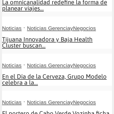
La omnicanalidad redefine la forma de
planear viajes...
•
Noticias
Noticias GerenciayNegocios
Tijuana Innovadora y Baja Health
Cluster buscan...
•
Noticias
Noticias GerenciayNegocios
En el Día de la Cerveza, Grupo Modelo
celebra a la...
•
Noticias
Noticias GerenciayNegocios
El portero de Cabo Verde Vozinha ficha