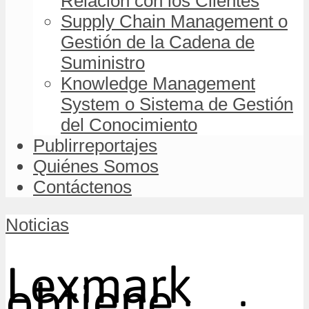
Relación con los Clientes
Supply Chain Management o
Gestión de la Cadena de
Suministro
Knowledge Management
System o Sistema de Gestión
del Conocimiento
Publirreportajes
Quiénes Somos
Contáctenos
Noticias
Lexmark
obtiene