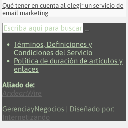
Qué tener en cuenta al elegir un servicio de
email marketing
Términos, Definiciones y
Condiciones del Servicio
Política de duración de artículos y
enlaces
Aliado de:
AndeanWire
GerenciayNegocios | Diseñado por:
Internetizando