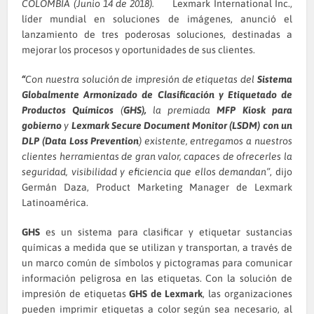
COLOMBIA (Junio 14 de 2018).
Lexmark International Inc.,
líder mundial en soluciones de imágenes, anunció el
lanzamiento de tres poderosas soluciones, destinadas a
mejorar los procesos y oportunidades de sus clientes.
“
Con nuestra solución de impresión de etiquetas del
Sistema
Globalmente Armonizado de Clasificación y Etiquetado de
Productos Químicos
(
GHS),
la premiada
MFP Kiosk para
gobierno
y
Lexmark Secure Document Monitor (LSDM) con un
DLP
(Data Loss Prevention
) existente, entregamos a nuestros
clientes herramientas de gran valor, capaces de ofrecerles la
seguridad, visibilidad y eficiencia que ellos demandan”
, dijo
Germán Daza, Product Marketing Manager de Lexmark
Latinoamérica.
GHS
es un sistema para clasificar y etiquetar sustancias
químicas a medida que se utilizan y transportan, a través de
un marco común de símbolos y pictogramas para comunicar
información peligrosa en las etiquetas. Con la solución de
impresión de etiquetas
GHS de Lexmark
, las organizaciones
pueden imprimir etiquetas a color según sea necesario, al