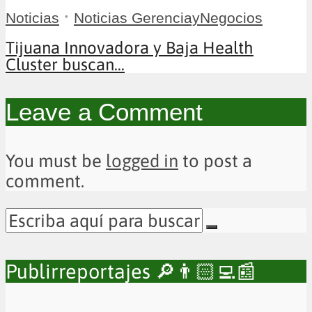
•
Noticias
Noticias GerenciayNegocios
Tijuana Innovadora y Baja Health
Cluster buscan...
Leave a Comment
You must be
logged in
to post a
comment.
Publirreportajes 🔎👨🏻‍💻📰